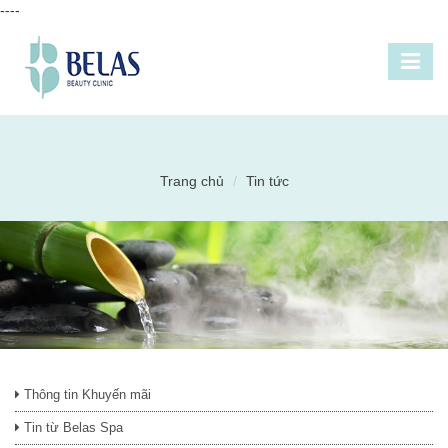
----
Trang chủ
Tin tức
Thông tin Khuyến mãi
Tin từ Belas Spa