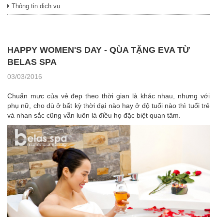
Thông tin dịch vụ
HAPPY WOMEN'S DAY - QÙA TẶNG EVA TỪ
BELAS SPA
03/03/2016
Chuẩn mực của vẻ đẹp theo thời gian là khác nhau, nhưng với
phụ nữ, cho dù ở bất kỳ thời đại nào hay ở độ tuổi nào thì tuổi trẻ
và nhan sắc cũng vẫn luôn là điều họ đặc biệt quan tâm.