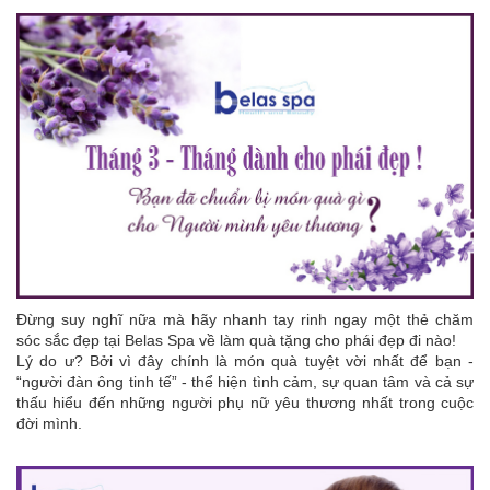
Đừng suy nghĩ nữa mà hãy nhanh tay rinh ngay một thẻ chăm
sóc sắc đẹp tại Belas Spa về làm quà tặng cho phái đẹp đi nào!
Lý do ư? Bởi vì đây chính là món quà tuyệt vời nhất để bạn -
“người đàn ông tinh tế” - thể hiện tình cảm, sự quan tâm và cả sự
thấu hiểu đến những người phụ nữ yêu thương nhất trong cuộc
đời mình.