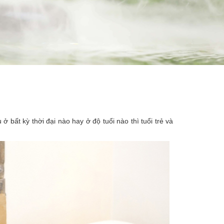
 bất kỳ thời đại nào hay ở độ tuổi nào thì tuổi trẻ và