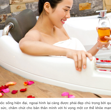
ộc sống hiện đại, ngoại hình lại càng được phái đẹp chú trọng bởi q
 sức, chăm chút cho bản thân mình với hi vọng một cơ thể khỏe mạnh