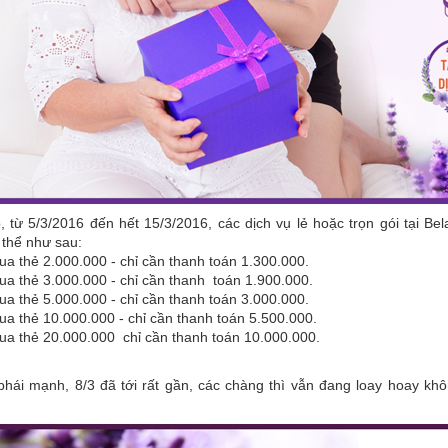
 từ 5/3/2016 đến hết 15/3/2016, các dịch vụ lẻ hoặc trọn gói tại Be
 thể như sau:
a thẻ 2.000.000 - chỉ cần thanh toán 1.300.000.
a thẻ 3.000.000 - chỉ cần thanh toán 1.900.000.
a thẻ 5.000.000 - chỉ cần thanh toán 3.000.000.
a thẻ 10.000.000 - chỉ cần thanh toán 5.500.000.
ua thẻ 20.000.000 chỉ cần thanh toán 10.000.000.
 phái mạnh, 8/3 đã tới rất gần, các chàng thì vẫn đang loay hoay kh