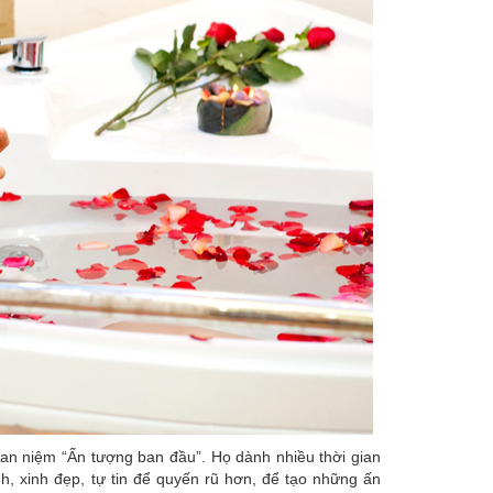
uan niệm “Ấn tượng ban đầu”. Họ dành nhiều thời gian
, xinh đẹp, tự tin để quyến rũ hơn, để tạo những ấn