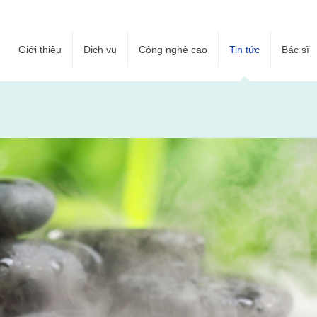
Giới thiệu
Dịch vụ
Công nghệ cao
Tin tức
Bác sĩ