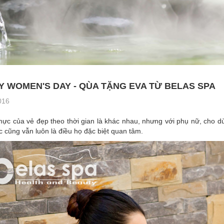
Y WOMEN'S DAY - QÙA TẶNG EVA TỪ BELAS SPA
016
c của vẻ đẹp theo thời gian là khác nhau, nhưng với phụ nữ, cho dù ở
 cũng vẫn luôn là điều họ đặc biệt quan tâm.