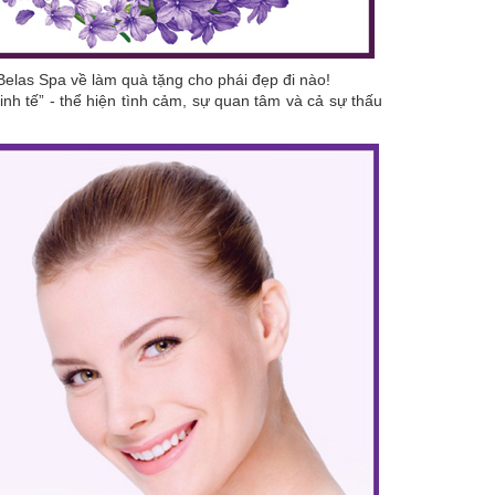
elas Spa về làm quà tặng cho phái đẹp đi nào!
inh tế” - thể hiện tình cảm, sự quan tâm và cả sự thấu