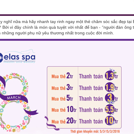
 nghĩ nữa mà hãy nhanh tay rinh ngay một thẻ chăm sóc sắc đẹp tại B
 Bởi vì đây chính là món quà tuyệt vời nhất để bạn - “người đàn ông t
n những người phụ nữ yêu thương nhất trong cuộc đời mình.