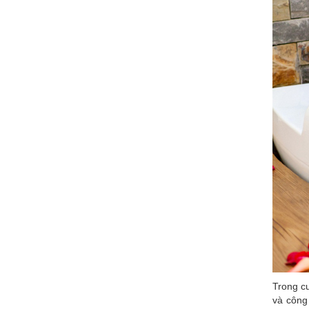
Trong cu
và công