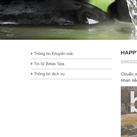
HAPP
Thông tin Khuyến mãi
03/03/2
Tin từ Belas Spa
Thông tin dịch vụ
Chuẩn mự
nhan sắc