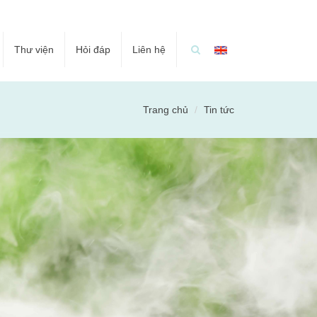
Thư viện
Hỏi đáp
Liên hệ
Trang chủ
Tin tức