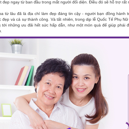
t đẹp ngay từ ban đầu trong mắt người đối diện. Điều đó sẽ hỗ trợ rất
pa từ lâu đã là địa chỉ làm đẹp đáng tin cậy - người bạn đồng hành
 đẹp và cả sự thành công. Và tất nhiên, trong dịp lễ Quốc Tế Phụ Nữ
 tới những ưu đãi hết sức hấp dẫn, như một món quà để giúp phái đẹp
.