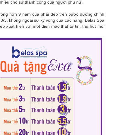
 nhiều cho sự thành công của người phụ nữ.
 trong hơn 9 năm của phái đẹp trên bước đường chinh
 8/3, không ngoài sự kỳ vọng của các nàng, Belas Spa
 xuất hiện với một diện mạo thật tự tin, thu hút mọi