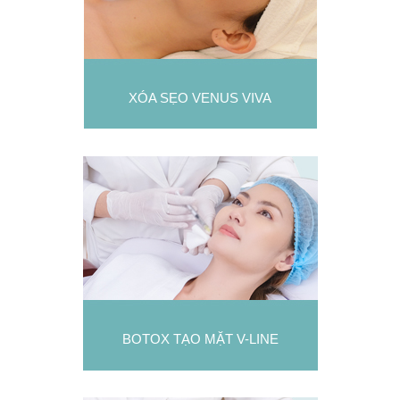
XÓA SẸO VENUS VIVA
BOTOX TẠO MẶT V-LINE