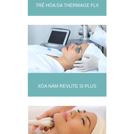
TRẺ HÓA DA THERMAGE FLX
XÓA NÁM REVLITE SI PLUS