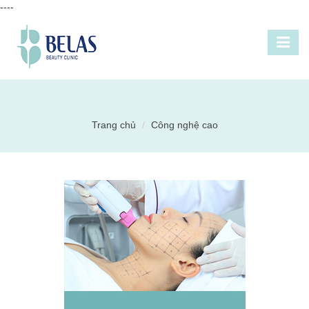
----
Trang chủ
Công nghệ cao