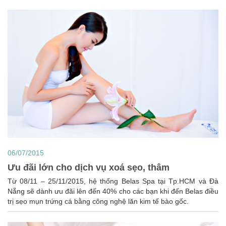
06/07/2015
Ưu đãi lớn cho dịch vụ xoá sẹo, thâm
Từ 08/11 – 25/11/2015, hệ thống Belas Spa tại Tp.HCM và Đà
Nẵng sẽ dành ưu đãi lên đến 40% cho các bạn khi đến Belas điều
trị sẹo mụn trứng cá bằng công nghệ lăn kim tế bào gốc.