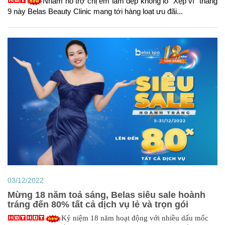
Nhằm hỗ trợ chị em làm đẹp không lo “Xẹp ví” tháng
9 này Belas Beauty Clinic mang tới hàng loạt ưu đãi...
03/12/2022
Mừng 18 năm toả sáng, Belas siêu sale hoành
tráng đến 80% tất cả dịch vụ lẻ và trọn gói
Kỷ niệm 18 năm hoạt động với nhiều dấu mốc 