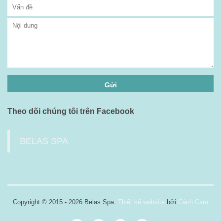
Theo dõi chúng tôi trên Facebook
BELAS SPA
Copyright © 2015 - 2026 Belas Spa.
Thiết kế website
bởi
Cánh Cam