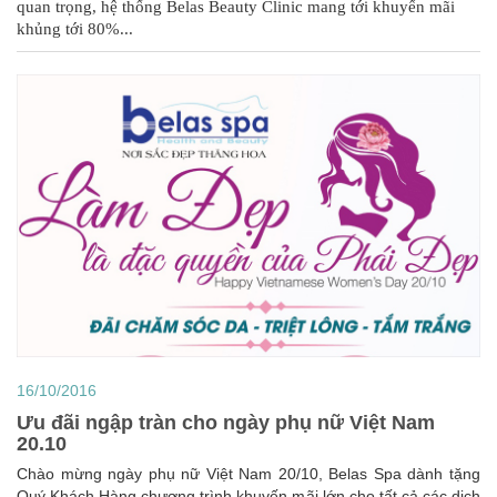
quan trọng, hệ thống Belas Beauty Clinic mang tới khuyến mãi 
khủng tới 80%...
16/10/2016
Ưu đãi ngập tràn cho ngày phụ nữ Việt Nam
20.10
Chào mừng ngày phụ nữ Việt Nam 20/10, Belas Spa dành tặng
Quý Khách Hàng chương trình khuyến mãi lớn cho tất cả các dịch