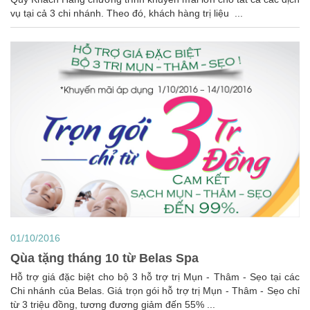
vụ tại cả 3 chi nhánh. Theo đó, khách hàng trị liệu ...
01/10/2016
Qùa tặng tháng 10 từ Belas Spa
Hỗ trợ giá đặc biệt cho bộ 3 hỗ trợ trị Mụn - Thâm - Sẹo tại các
Chi nhánh của Belas. Giá trọn gói hỗ trợ trị Mụn - Thâm - Sẹo chỉ
từ 3 triệu đồng, tương đương giảm đến 55% ...