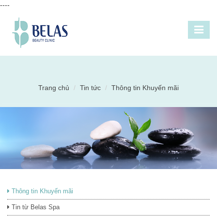
----
Trang chủ
Tin tức
Thông tin Khuyến mãi
Thông tin Khuyến mãi
Tin từ Belas Spa