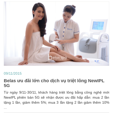
09/11/2015
Belas ưu đãi lớn cho dịch vụ triệt lông NewIPL
5G
Từ ngày 9/11-30/11, khách hàng triệt lông bằng công nghệ mới
NewIPL phiên bản 5G sẽ nhận được ưu đãi hấp dẫn: mua 2 lần
tặng 1 lần, giảm thêm 5%; mua 3 lần tặng 2 lần giảm thêm 10%
...