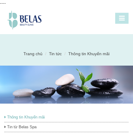
----
Trang chủ
Tin tức
Thông tin Khuyến mãi
Thông tin Khuyến mãi
Tin từ Belas Spa