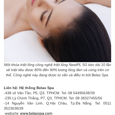
Một khóa triệt lông công nghệ triệt lông NewIPL 5G kéo dài 10 lần
sẽ triệt tiêu được 80% đến 90% lượng lông đen và cứng trên cơ
thể. Công nghệ này đang được tư vấn và điều trị bởi Belas Spa.
Liên hệ: Hệ thống Belas Spa
-438 võ Văn Tần, P5, Q3, TPHCM. Tel: 08 54495638/39
-235 Lý Chính Thắng, P7, Q3, TPHCM. Tel: 08 38327455/56
-14 Nguyễn Văn Linh, Q.Hải Châu, Tp.Đà Nẵng. Tel: 0511
3523638/39
-website:
www.belasspa.com