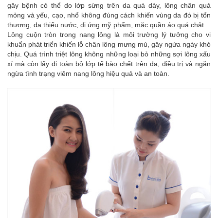
gây bệnh có thể do lớp sừng trên da quá dày, lông chân quá
mỏng và yếu, cạo, nhổ không đúng cách khiến vùng da đó bị tổn
thương, da thiếu nước, dị ứng mỹ phẩm, mặc quần áo quá chật…
Lông cuộn tròn trong nang lông là môi trường lý tưởng cho vi
khuẩn phát triển khiến lỗ chân lông mưng mủ, gây ngứa ngáy khó
chịu. Quá trình triệt lông không những loại bỏ những sợi lông xấu
xí mà còn lấy đi toàn bộ lớp tế bào chết trên da, điều trị và ngăn
ngừa tình trạng viêm nang lông hiệu quả và an toàn.