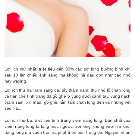
Lợi ích thứ nhất:
triệt tiêu đến 90% các sợi lông bướng bỉnh chỉ
sau 10 lần chiếu ánh sáng mà không hề đau đớn như cạo nhổ
hay waxing.
Lợi ích thứ hai:
làm sáng da, tẩy thâm nám, thu nhỏ lỗ chân lông
và hạn chế tình trạng da gồ ghề ở vùng dưới cánh tay, vùng nách
thâm sạm, xỉn màu, gồ ghề, lấm tấm chân lông đen và những vết
sẹo li ti...
Lợi ích thứ ba:
triệt tiêu tình trạng viêm nang lông. Bản chất của
viêm nang lông là lông mọc ngược, sợi lông không vươn ra khỏi
nang lông mà cuộn tròn và phát triển bên trong da. Nguyên nhân