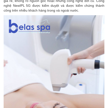
giá rẻ, không rõ nguồn gốc hoặc những công nghệ đời cũ. Công
nghệ NewIPL 5G được kiểm duyệt và được kiểm chứng thành
công trên nhiều khách hàng trong và ngoài nước.