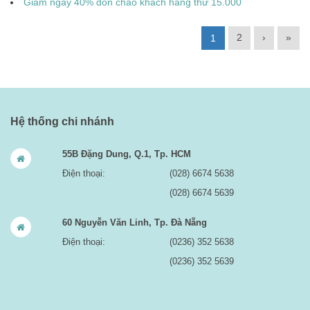
Giảm ngay 40% đón chào khách hàng thứ 15.000
2
›
»
1
Hệ thống chi nhánh
55B Đặng Dung, Q.1, Tp. HCM
Điện thoại:
(028) 6674 5638
(028) 6674 5639
60 Nguyễn Văn Linh, Tp. Đà Nẵng
Điện thoại:
(0236) 352 5638
(0236) 352 5639