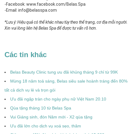
-Facebook: www.facebook.com/Belas.Spa
-Email: info@belasspa.com
*Lưu ý: Hiệu quả có thể khác nhau tùy theo thể trạng, cơ địa mỗi người.
Xin vui lòng liên hệ Belas Spa để được tư vấn rõ hơn.
Các tin khác
Belas Beauty Clinic tung ưu đãi khủng tháng 9 chỉ từ 99K
Mừng 18 năm toả sáng, Belas siêu sale hoành tráng đến 80%
tất cả dịch vụ lẻ và trọn gói
Ưu đãi ngập tràn cho ngày phụ nữ Việt Nam 20.10
Qùa tặng tháng 10 từ Belas Spa
Vui Giáng sinh, đón Năm mới - X2 qùa tặng
Ưu đãi lớn cho dịch vụ xoá sẹo, thâm