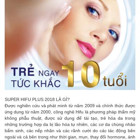
SUPER HIFU PLUS 2018 LÀ GÌ?
Được nghiên cứu và phát minh từ năm 2009 và chính thức được
ứng dụng từ năm 2000, công nghệ Hifu là phương pháp thẩm mỹ
không phẫu thuật, được sử dụng để tái tạo, trẻ hóa da trong
những trường hợp da bị lão hóa tự nhiên, các cơ da chùng nhão
bẩm sinh, các nếp nhăn và các rãnh cười do các tác động bên
ngoài và cả bên trong như thời gian, mụn, thay đổi hormone, ánh