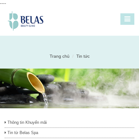
----
Trang chủ
Tin tức
Thông tin Khuyến mãi
Tin từ Belas Spa