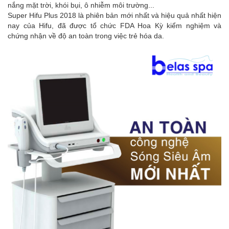
nắng mặt trời, khói bụi, ô nhiễm môi trường...
Super Hifu Plus 2018 là phiên bản mới nhất và hiệu quả nhất hiện
nay của Hifu, đã được tổ chức FDA Hoa Kỳ kiểm nghiệm và
chứng nhận về độ an toàn trong việc trẻ hóa da.