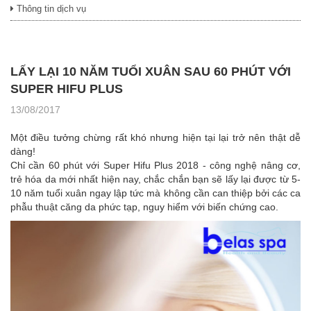
Thông tin dịch vụ
LẤY LẠI 10 NĂM TUỔI XUÂN SAU 60 PHÚT VỚI
SUPER HIFU PLUS
13/08/2017
Một điều tưởng chừng rất khó nhưng hiện tại lại trở nên thật dễ
dàng!
Chỉ cần 60 phút với Super Hifu Plus 2018 - công nghệ nâng cơ,
trẻ hóa da mới nhất hiện nay, chắc chắn bạn sẽ lấy lại được từ 5-
10 năm tuổi xuân ngay lập tức mà không cần can thiệp bởi các ca
phẫu thuật căng da phức tạp, nguy hiểm với biến chứng cao.