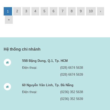
2
3
4
5
6
7
8
9
10
›
1
»
Hệ thống chi nhánh
55B Đặng Dung, Q.1, Tp. HCM
Điện thoại:
(028) 6674 5638
(028) 6674 5639
60 Nguyễn Văn Linh, Tp. Đà Nẵng
Điện thoại:
(0236) 352 5638
(0236) 352 5639