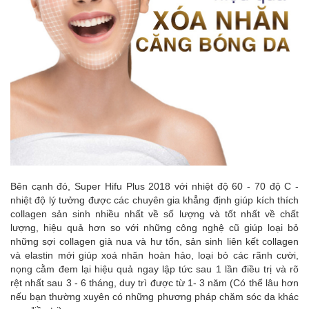
Bên cạnh đó, Super Hifu Plus 2018 với nhiệt độ 60 - 70 độ C -
nhiệt độ lý tưởng được các chuyên gia khẳng định giúp kích thích
collagen sản sinh nhiều nhất về số lượng và tốt nhất về chất
lượng, hiệu quả hơn so với những công nghệ cũ giúp loại bỏ
những sợi collagen già nua và hư tổn, sản sinh liên kết collagen
và elastin mới giúp xoá nhăn hoàn hảo, loại bỏ các rãnh cười,
nọng cằm đem lại hiệu quả ngay lập tức sau 1 lần điều trị và rõ
rệt nhất sau 3 - 6 tháng, duy trì được từ 1- 3 năm (Có thể lâu hơn
nếu bạn thường xuyên có những phương pháp chăm sóc da khác