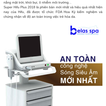
nắng mặt trời, khói bụi, ô nhiễm môi trường...
Super Hifu Plus 2018 là phiên bản mới nhất và hiệu quả nhất hiện
nay của Hifu, đã được tổ chức FDA Hoa Kỳ kiểm nghiệm và
chứng nhận về độ an toàn trong việc trẻ hóa da.