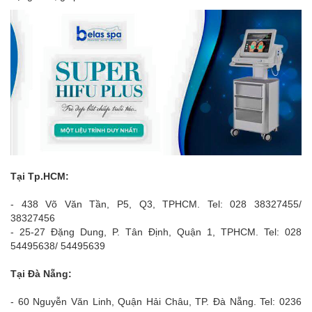
Tại Tp.HCM:
- 438 Võ Văn Tần, P5, Q3, TPHCM. Tel: 028 38327455/
38327456
- 25-27 Đặng Dung, P. Tân Định, Quận 1, TPHCM. Tel: 028
54495638/ 54495639
Tại Đà Nẵng:
- 60 Nguyễn Văn Linh, Quận Hải Châu, TP. Đà Nẵng. Tel: 0236