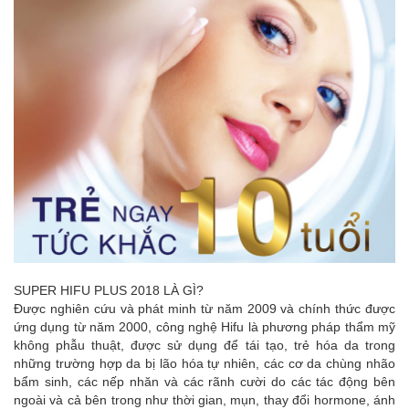
SUPER HIFU PLUS 2018 LÀ GÌ?
Được nghiên cứu và phát minh từ năm 2009 và chính thức được
ứng dụng từ năm 2000, công nghệ Hifu là phương pháp thẩm mỹ
không phẫu thuật, được sử dụng để tái tạo, trẻ hóa da trong
những trường hợp da bị lão hóa tự nhiên, các cơ da chùng nhão
bẩm sinh, các nếp nhăn và các rãnh cười do các tác động bên
ngoài và cả bên trong như thời gian, mụn, thay đổi hormone, ánh