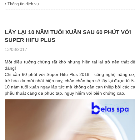
Thông tin dịch vụ
LẤY LẠI 10 NĂM TUỔI XUÂN SAU 60 PHÚT VỚI
SUPER HIFU PLUS
13/08/2017
Một điều tưởng chừng rất khó nhưng hiện tại lại trở nên thật dễ
dàng!
Chỉ cần 60 phút với Super Hifu Plus 2018 - công nghệ nâng cơ,
trẻ hóa da mới nhất hiện nay, chắc chắn bạn sẽ lấy lại được từ 5-
10 năm tuổi xuân ngay lập tức mà không cần can thiệp bởi các ca
phẫu thuật căng da phức tạp, nguy hiểm với biến chứng cao.