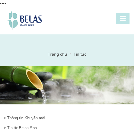
----
Trang chủ
Tin tức
Thông tin Khuyến mãi
Tin từ Belas Spa