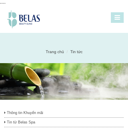
----
Trang chủ
Tin tức
Thông tin Khuyến mãi
Tin từ Belas Spa