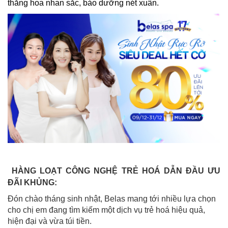
thăng hoa nhan sắc, bảo dưỡng nét xuân.
HÀNG LOẠT CÔNG NGHỆ TRẺ HOÁ DẪN ĐẦU ƯU
ĐÃI KHỦNG:
Đón chào tháng sinh nhật, Belas mang tới nhiều lựa chọn
cho chị em đang tìm kiếm một dịch vụ trẻ hoá hiệu quả,
hiện đại và vừa túi tiền.