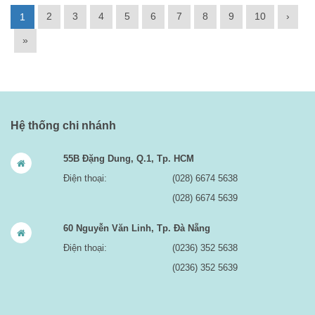
2
3
4
5
6
7
8
9
10
›
1
»
Hệ thống chi nhánh
55B Đặng Dung, Q.1, Tp. HCM
Điện thoại:
(028) 6674 5638
(028) 6674 5639
60 Nguyễn Văn Linh, Tp. Đà Nẵng
Điện thoại:
(0236) 352 5638
(0236) 352 5639