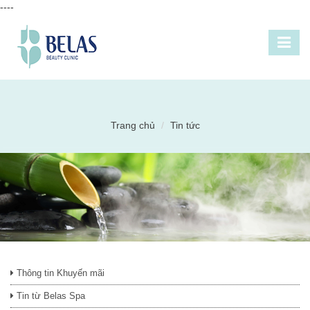
----
Trang chủ
Tin tức
Thông tin Khuyến mãi
Tin từ Belas Spa