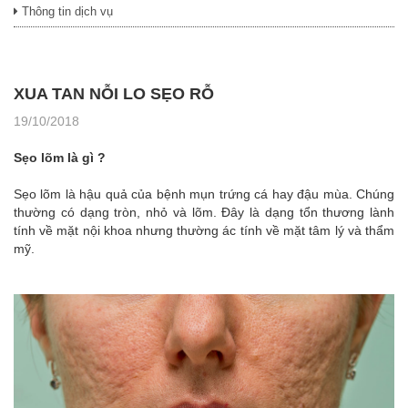
Thông tin dịch vụ
XUA TAN NỖI LO SẸO RỖ
19/10/2018
Sẹo lõm là gì ?
Sẹo lõm là hậu quả của bệnh mụn trứng cá hay đậu mùa. Chúng
thường có dạng tròn, nhỏ và lõm. Đây là dạng tổn thương lành
tính về mặt nội khoa nhưng thường ác tính về mặt tâm lý và thẩm
mỹ.