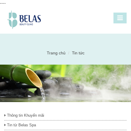
----
Trang chủ
Tin tức
Thông tin Khuyến mãi
Tin từ Belas Spa