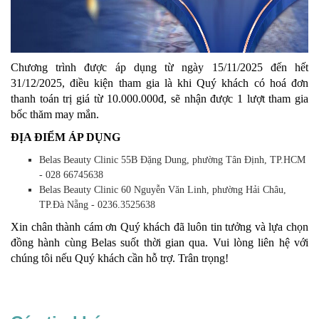
Chương trình được áp dụng từ ngày 15/11/2025 đến hết
31/12/2025, điều kiện tham gia là khi Quý khách có hoá đơn
thanh toán trị giá từ 10.000.000đ, sẽ nhận được 1 lượt tham gia
bốc thăm may mắn.
ĐỊA ĐIỂM ÁP DỤNG
Belas Beauty Clinic 55B Đặng Dung, phường Tân Định, TP.HCM
- 028 66745638
Belas Beauty Clinic 60 Nguyễn Văn Linh, phường Hải Châu,
TP.Đà Nẵng - 0236.3525638
Xin chân thành cám ơn Quý khách đã luôn tin tưởng và lựa chọn
đồng hành cùng Belas suốt thời gian qua. Vui lòng liên hệ với
chúng tôi nếu Quý khách cần hỗ trợ. Trân trọng!