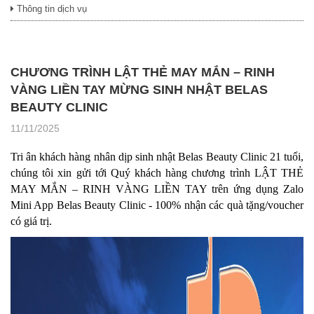
Thông tin dịch vụ
CHƯƠNG TRÌNH LẬT THẺ MAY MẮN – RINH
VÀNG LIỀN TAY MỪNG SINH NHẬT BELAS
BEAUTY CLINIC
11/11/2025
Tri ân khách hàng nhân dịp sinh nhật Belas Beauty Clinic 21 tuổi,
chúng tôi xin gửi tới Quý khách hàng chương trình LẬT THẺ
MAY MẮN – RINH VÀNG LIỀN TAY trên ứng dụng Zalo
Mini App Belas Beauty Clinic - 100% nhận các quà tặng/voucher
có giá trị.