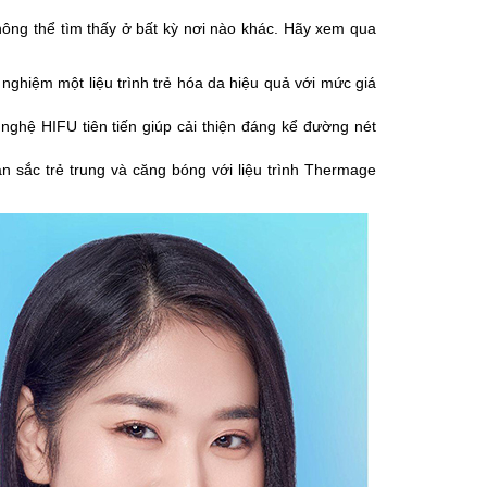
hông thể tìm thấy ở bất kỳ nơi nào khác. Hãy xem qua
i nghiệm một liệu trình trẻ hóa da hiệu quả với mức giá
nghệ HIFU tiên tiến giúp cải thiện đáng kể đường nét
 sắc trẻ trung và căng bóng với liệu trình Thermage