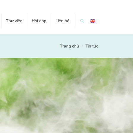
Thư viện
Hỏi đáp
Liên hệ
Trang chủ
Tin tức