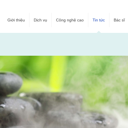
Giới thiệu
Dịch vụ
Công nghệ cao
Tin tức
Bác sĩ