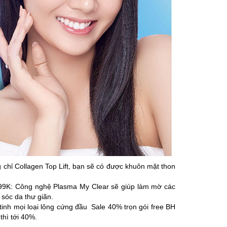
 chỉ Collagen Top Lift, bạn sẽ có được khuôn mặt thon
399K: Công nghệ Plasma My Clear sẽ giúp làm mờ các
sóc da thư giãn.
 tinh mọi loại lông cứng đầu Sale 40% trọn gói free BH
thì tới 40%.