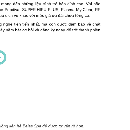
mang đến những liệu trình trẻ hóa đỉnh cao. Với bão
xosome Pepdiva, SUPER HIFU PLUS, Plasma My Clear, RF
iều dịch vụ khác với mức giá ưu đãi chưa từng có.
ng nghệ tiên tiến nhất, mà còn được đảm bảo về chất
Hãy nắm bắt cơ hội và đăng ký ngay để trở thành phiên
 lòng liên hệ Belas Spa để được tư vấn rõ hơn.