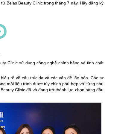
 từ Belas Beauty Clinic trong tháng 7 này. Hãy đăng ký
:
uty Clinic sử dụng công nghệ chính hãng và tinh chất
hiểu rõ về cấu trúc da và các vấn đề lão hóa. Các tư
ng mỗi liệu trình được tùy chỉnh phù hợp với từng nhu
 Beauty Clinic đã và đang trở thành lựa chọn hàng đầu