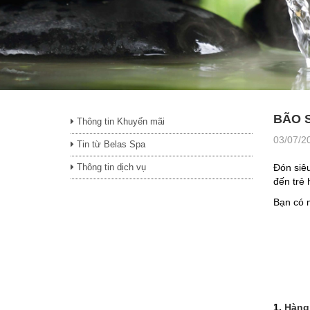
BÃO S
Thông tin Khuyến mãi
03/07/2
Tin từ Belas Spa
Thông tin dịch vụ
Đón siêu
đến trẻ 
Bạn có m
1.
Hàng 