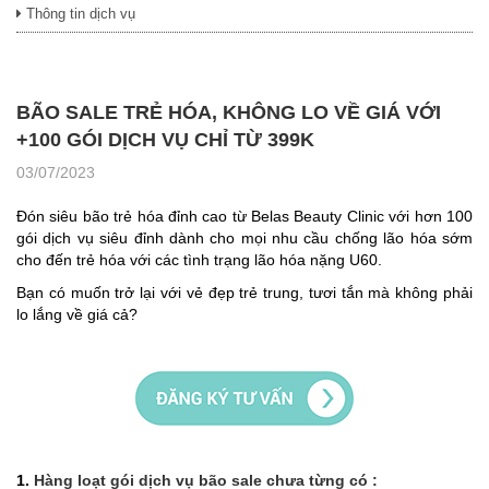
Thông tin dịch vụ
BÃO SALE TRẺ HÓA, KHÔNG LO VỀ GIÁ VỚI
+100 GÓI DỊCH VỤ CHỈ TỪ 399K
03/07/2023
Đón siêu bão trẻ hóa đỉnh cao từ Belas Beauty Clinic với hơn 100
gói dịch vụ siêu đỉnh dành cho mọi nhu cầu chống lão hóa sớm
cho đến trẻ hóa với các tình trạng lão hóa nặng U60.
Bạn có muốn trở lại với vẻ đẹp trẻ trung, tươi tắn mà không phải
lo lắng về giá cả?
1.
Hàng loạt gói dịch vụ bão sale chưa từng có :