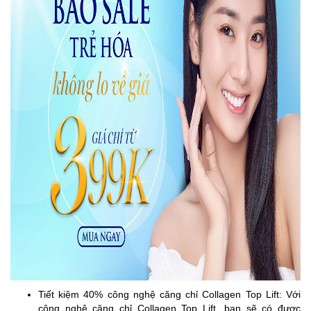
Tiết kiệm 40% công nghệ căng chỉ Collagen Top Lift: Với
công nghệ căng chỉ Collagen Top Lift, bạn sẽ có được