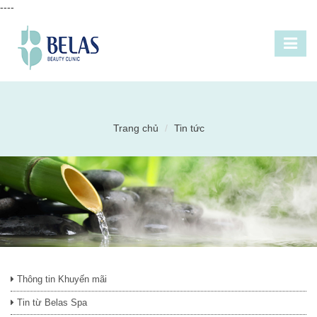
----
Trang chủ
Tin tức
Thông tin Khuyến mãi
Tin từ Belas Spa