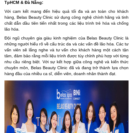
TpHCM & Đà Nẵng:
Với cam kết mang đến hiệu quả tối đa và an toàn cho khách
hàng, Belas Beauty Clinic sử dụng công nghệ chính hãng và tinh
chất dẫn dầu tiên tiến nhất trong các liệu trình trẻ hóa và chống
lão hóa.
Đội ngũ chuyên gia giàu kinh nghiệm của Belas Beauty Clinic là
những người hiểu rõ về cấu trúc da và các vấn đề lão hóa. Các tư
vấn viên sẽ lắng nghe và tư vấn cho khách hàng một cách tận
tâm, đảm bảo rằng mỗi liệu trình được tùy chỉnh phù hợp với từng
nhu cầu riêng biệt. Với sự kết hợp giữa công nghệ và kiến thức
chuyên môn, Belas Beauty Clinic đã và đang trở thành lựa chọn
hàng đầu của nhiều ca sĩ, diễn viên, doanh nhân thành đạt.