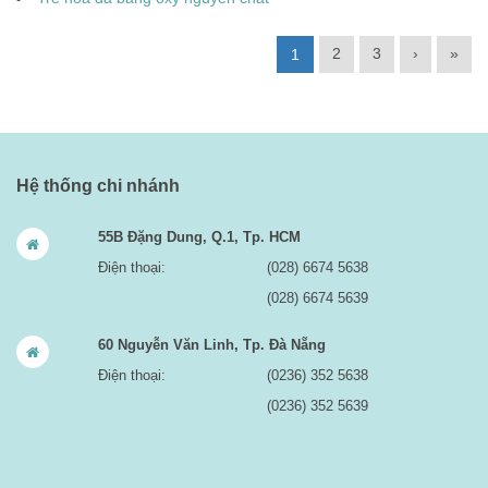
2
3
›
»
1
Hệ thống chi nhánh
55B Đặng Dung, Q.1, Tp. HCM
Điện thoại:
(028) 6674 5638
(028) 6674 5639
60 Nguyễn Văn Linh, Tp. Đà Nẵng
Điện thoại:
(0236) 352 5638
(0236) 352 5639