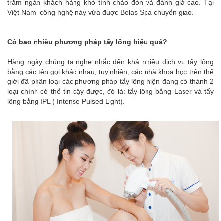
trăm ngàn khách hàng khó tính chào đón và đánh giá cao. Tại
Việt Nam, công nghệ này vừa được Belas Spa chuyển giao.
Có bao nhiêu phương pháp tẩy lông hiệu quả?
Hàng ngày chúng ta nghe nhắc đến khá nhiều dịch vụ tẩy lông
bằng các tên gọi khác nhau, tuy nhiên, các nhà khoa học trên thế
giới đã phân loại các phương pháp tẩy lông hiện đang có thành 2
loại chính có thể tin cậy được, đó là: tẩy lông bằng Laser và tẩy
lông bằng IPL ( Intense Pulsed Light).