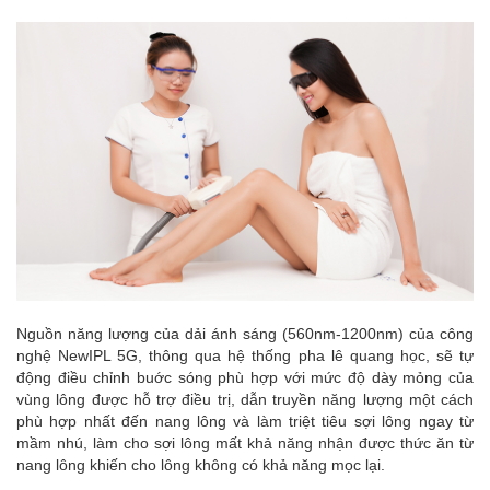
Nguồn năng lượng của dải ánh sáng (560nm-1200nm) của công
nghệ NewIPL 5G, thông qua hệ thống pha lê quang học, sẽ tự
động điều chỉnh buớc sóng phù hợp với mức độ dày mỏng của
vùng lông được hỗ trợ điều trị, dẫn truyền năng lượng một cách
phù hợp nhất đến nang lông và làm triệt tiêu sợi lông ngay từ
mầm nhú, làm cho sợi lông mất khả năng nhận được thức ăn từ
nang lông khiến cho lông không có khả năng mọc lại.