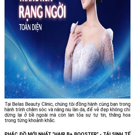
Tại Belas Beauty Clinic, chúng tôi đồng hành cùng bạn trong
hành trình chăm sóc và nâng niu làn da, để vẻ đẹp không chỉ
dừng lại ở bề ngoài mà còn lan tỏa sự tự tin, thăng hoa
trong từng khoảnh khắc.
PHÁC ĐỒ MỚI NHẤT "HAIR B+ BOOSTER" - TÁI SINH TẾ