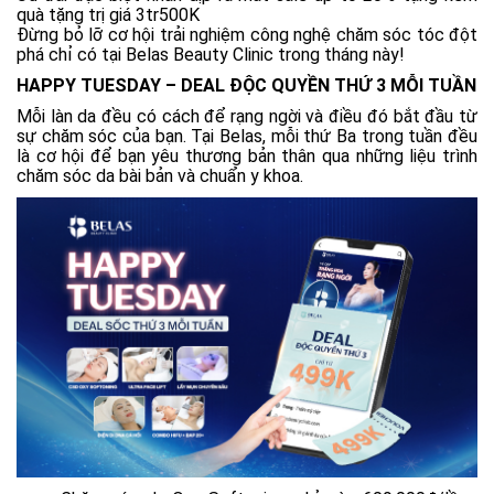
quà tặng trị giá 3tr500K
Đừng bỏ lỡ cơ hội trải nghiệm công nghệ chăm sóc tóc đột
phá chỉ có tại Belas Beauty Clinic trong tháng này!
HAPPY TUESDAY – DEAL ĐỘC QUYỀN THỨ 3 MỖI TUẦN
Mỗi làn da đều có cách để rạng ngời và điều đó bắt đầu từ
sự chăm sóc của bạn. Tại Belas, mỗi thứ Ba trong tuần đều
là cơ hội để bạn yêu thương bản thân qua những liệu trình
chăm sóc da bài bản và chuẩn y khoa.