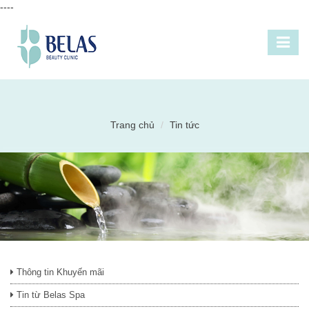
----
Trang chủ
Tin tức
Thông tin Khuyến mãi
Tin từ Belas Spa