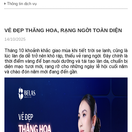
Thông tin dịch vụ
VẺ ĐẸP THĂNG HOA, RẠNG NGỜI TOÀN DIỆN
14/10/2025
Tháng 10 khoảnh khắc giao mùa khi tiết trời se lạnh, cũng là
lúc làn da dễ trở nên khô ráp, thiếu vẻ rạng ngời. Đây chính là
thời điểm vàng để bạn nuôi dưỡng và tái tạo làn da, chuẩn bị
diện mạo tươi mới, rạng rỡ cho những ngày lễ hội cuối năm
và chào đón năm mới đang đến gần.