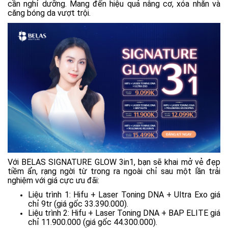
cần nghỉ dưỡng. Mang đến hiệu quả nâng cơ, xóa nhăn và
căng bóng da vượt trội.
Với BELAS SIGNATURE GLOW 3in1, bạn sẽ khai mở vẻ đẹp
tiềm ẩn, rạng ngời từ trong ra ngoài chỉ sau một lần trải
nghiệm với giá cực ưu đãi:
Liệu trình 1: Hifu + Laser Toning DNA + Ultra Exo giá
chỉ 9tr (giá gốc 33.390.000).
Liệu trình 2: Hifu + Laser Toning DNA + BAP ELITE giá
chỉ 11.900.000 (giá gốc 44.300.000).