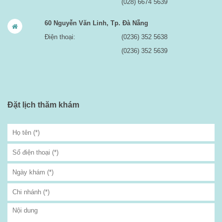
(028) 6674 5639
60 Nguyễn Văn Linh, Tp. Đà Nẵng
Điện thoại:
(0236) 352 5638
(0236) 352 5639
Đặt lịch thăm khám