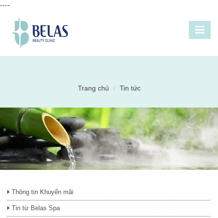
----
Trang chủ
Tin tức
Thông tin Khuyến mãi
Tin từ Belas Spa