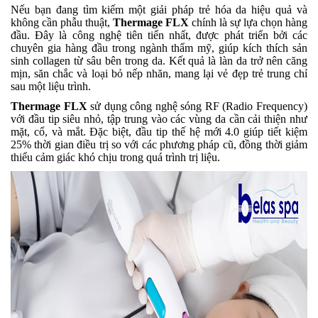
Nếu bạn đang tìm kiếm một giải pháp trẻ hóa da hiệu quả và
không cần phẫu thuật,
Thermage FL
X
chính là sự lựa chọn hàng
đầu. Đây là công nghệ tiên tiến nhất, được phát triển bởi các
chuyên gia hàng đầu trong ngành thẩm mỹ, giúp kích thích sản
sinh collagen từ sâu bên trong da. Kết quả là làn da trở nên căng
mịn, săn chắc và loại bỏ nếp nhăn, mang lại vẻ đẹp trẻ trung chỉ
sau một liệu trình.
Thermage FLX
sử dụng công nghệ sóng RF (Radio Frequency)
với đầu tip siêu nhỏ, tập trung vào các vùng da cần cải thiện như
mặt, cổ, và mắt. Đặc biệt, đầu tip thế hệ mới
4.0
giúp
tiết kiệm
25
%
thời gian điều trị
so với các phương pháp cũ, đồng thời giảm
thiểu cảm giác khó chịu trong quá trình trị liệu.