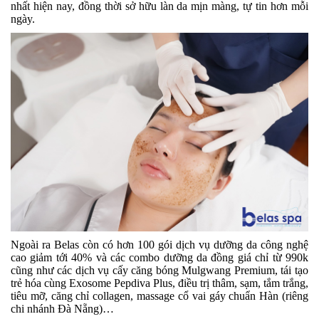
nhất hiện nay, đồng thời sở hữu làn da mịn màng, tự tin hơn mỗi
ngày.
Ngoài ra Belas còn có hơn 100 gói dịch vụ dưỡng da công nghệ
cao giảm tới 40% và các combo dưỡng da đồng giá chỉ từ 990k
cũng như các dịch vụ cấy căng bóng Mulgwang Premium, tái tạo
trẻ hóa cùng Exosome Pepdiva Plus, điều trị thâm, sạm, tắm trắng,
tiêu mỡ, căng chỉ collagen, massage cổ vai gáy chuẩn Hàn (riêng
chi nhánh Đà Nẵng)…