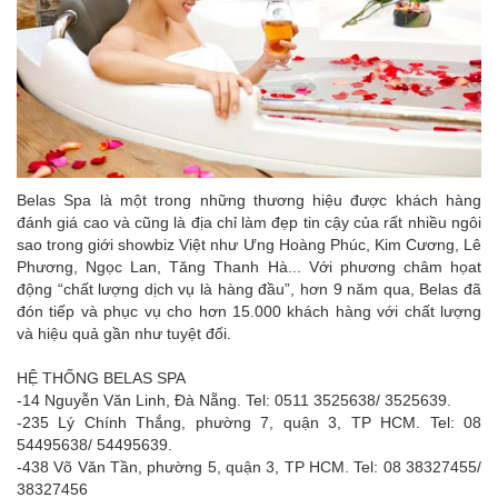
Belas Spa là một trong những thương hiệu được khách hàng
đánh giá cao và cũng là địa chỉ làm đẹp tin cậy của rất nhiều ngôi
sao trong giới showbiz Việt như Ưng Hoàng Phúc, Kim Cương, Lê
Phương, Ngọc Lan, Tăng Thanh Hà... Với phương châm họat
động “chất lượng dịch vụ là hàng đầu”, hơn 9 năm qua, Belas đã
đón tiếp và phục vụ cho hơn 15.000 khách hàng với chất lượng
và hiệu quả gần như tuyệt đối.
HỆ THỐNG BELAS SPA
-14 Nguyễn Văn Linh, Đà Nẵng. Tel: 0511 3525638/ 3525639.
-235 Lý Chính Thắng, phường 7, quận 3, TP HCM. Tel: 08
54495638/ 54495639.
-438 Võ Văn Tần, phường 5, quận 3, TP HCM. Tel: 08 38327455/
38327456