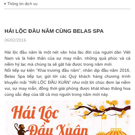
Thông tin dịch vụ
HÁI LỘC ĐẦU NĂM CÙNG BELAS SPA
06/02/2016
Hái lộc đầu năm là một nét văn hóa lâu đời của người dân Việt
Nam và là hiện thân của sự may mắn, những quả phúc và cả
niềm hỷ lạc mà chúng ta sẽ gặt hái được trong năm mới.
Nối tiếp sự kiện “Khai trương đầu năm”, nhân dịp đầu năm 2016,
Belas Spa tiếp tục gửi tới các Quý khách hàng chương trình
khuyến mãi “HÁI LỘC ĐẦU XUÂN” như một lời chúc đem lại niềm
vui, sự may mắn, đồng thời giải phóng được khát khao thăng hoa
cùng sắc đẹp của tất cả mọi người trong năm mới này.