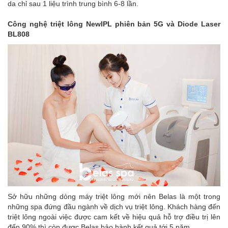
da chỉ sau 1 liệu trình trung bình 6-8 lần.
Công nghệ triệt lông NewIPL phiên bản 5G và Diode Laser
BL808
Sở hữu những dòng máy triệt lông mới nên Belas là một trong
những spa đứng đầu ngành về dịch vụ triệt lông. Khách hàng đến
triệt lông ngoài việc được cam kết về hiệu quả hỗ trợ điều trị lên
đến 90% thì còn được Belas bảo hành kết quả tới 5 năm.