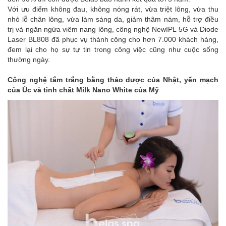
Với ưu điểm không đau, không nóng rát, vừa triệt lông, vừa thu
nhỏ lỗ chân lông, vừa làm sáng da, giảm thâm nám, hỗ trợ điều
trị và ngăn ngừa viêm nang lông, công nghệ NewIPL 5G và Diode
Laser BL808 đã phục vụ thành công cho hơn 7.000 khách hàng,
đem lại cho họ sự tự tin trong công việc cũng như cuộc sống
thường ngày.
Công nghệ tắm trắng bằng thảo dược của Nhật, yến mạch
của Úc và tinh chất Milk Nano White của Mỹ