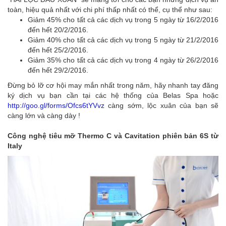
toàn, hiệu quả nhất với chi phí thấp nhất có thể, cụ thể như sau:
Giảm 45% cho tất cả các dịch vụ trong 5 ngày từ 16/2/2016
đến hết 20/2/2016.
Giảm 40% cho tất cả các dịch vụ trong 5 ngày từ 21/2/2016
đến hết 25/2/2016.
Giảm 35% cho tất cả các dịch vụ trong 4 ngày từ 26/2/2016
đến hết 29/2/2016.
Đừng bỏ lỡ cơ hội may mắn nhất trong năm, hãy nhanh tay đăng
ký dịch vụ bạn cần tại các hệ thống của Belas Spa hoặc
http://goo.gl/forms/Ofcs6tYVvz
càng sớm, lộc xuân của bạn sẽ
càng lớn và càng dày !
Công nghệ tiêu mỡ Thermo C và Cavitation phiên bản 6S từ
Italy