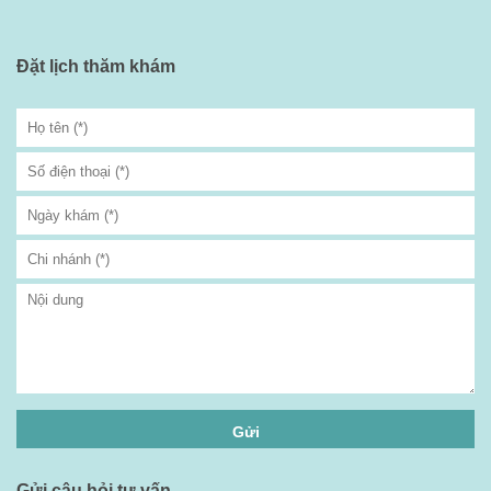
Đặt lịch thăm khám
Gửi câu hỏi tư vấn