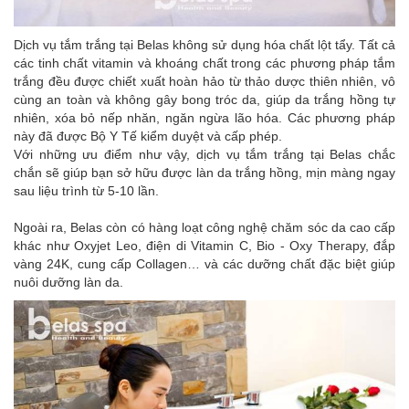
Dịch vụ tắm trắng tại Belas không sử dụng hóa chất lột tẩy. Tất cả
các tinh chất vitamin và khoáng chất trong các phương pháp tắm
trắng đều được chiết xuất hoàn hảo từ thảo dược thiên nhiên, vô
cùng an toàn và không gây bong tróc da, giúp da trắng hồng tự
nhiên, xóa bỏ nếp nhăn, ngăn ngừa lão hóa. Các phương pháp
này đã được Bộ Y Tế kiểm duyệt và cấp phép.
Với những ưu điểm như vậy, dịch vụ tắm trắng tại Belas chắc
chắn sẽ giúp bạn sở hữu được làn da trắng hồng, mịn màng ngay
sau liệu trình từ 5-10 lần.
Ngoài ra, Belas còn có hàng loạt công nghệ chăm sóc da cao cấp
khác như Oxyjet Leo, điện di Vitamin C, Bio - Oxy Therapy, đắp
vàng 24K, cung cấp Collagen… và các dưỡng chất đặc biệt giúp
nuôi dưỡng làn da.