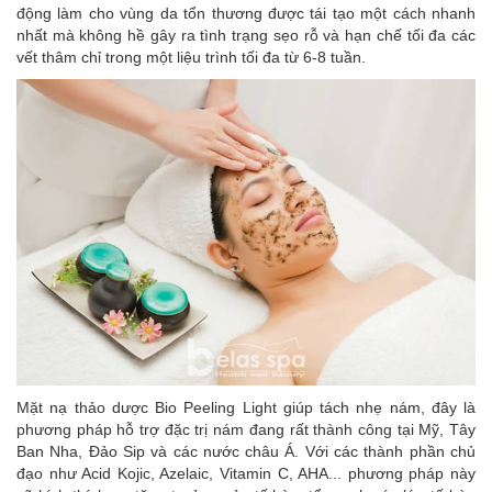
động làm cho vùng da tổn thương được tái tạo một cách nhanh
nhất mà không hề gây ra tình trạng sẹo rỗ và hạn chế tối đa các
vết thâm chỉ trong một liệu trình tối đa từ 6-8 tuần.
Mặt nạ thảo dược Bio Peeling Light giúp tách nhẹ nám, đây là
phương pháp hỗ trợ đặc trị nám đang rất thành công tại Mỹ, Tây
Ban Nha, Đảo Sip và các nước châu Á. Với các thành phần chủ
đạo như Acid Kojic, Azelaic, Vitamin C, AHA... phương pháp này