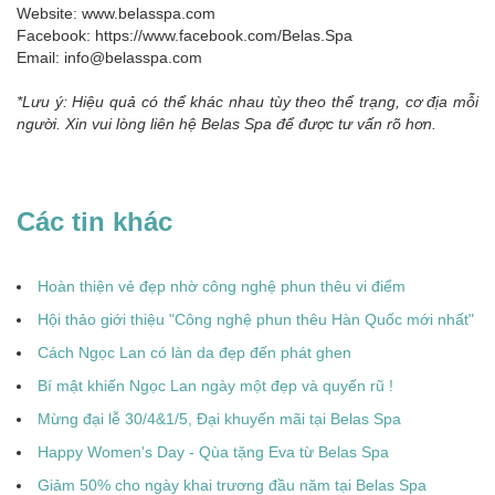
Website: www.belasspa.com
Facebook: https://www.facebook.com/Belas.Spa
Email: info@belasspa.com
*Lưu ý: Hiệu quả có thể khác nhau tùy theo thể trạng, cơ địa mỗi
người. Xin vui lòng liên hệ Belas Spa để được tư vấn rõ hơn.
Các tin khác
Hoàn thiện vẻ đẹp nhờ công nghệ phun thêu vi điểm
Hội thảo giới thiệu "Công nghệ phun thêu Hàn Quốc mới nhất"
Cách Ngọc Lan có làn da đẹp đến phát ghen
Bí mật khiến Ngọc Lan ngày một đẹp và quyến rũ !
Mừng đại lễ 30/4&1/5, Đại khuyến mãi tại Belas Spa
Happy Women's Day - Qùa tặng Eva từ Belas Spa
Giảm 50% cho ngày khai trương đầu năm tại Belas Spa