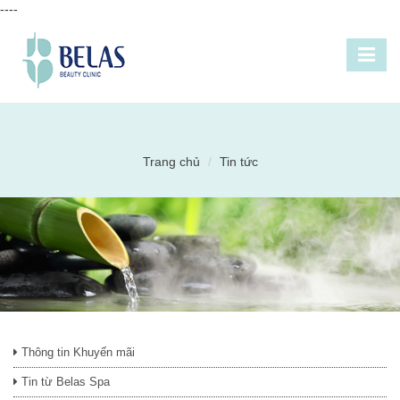
----
Trang chủ
Tin tức
Thông tin Khuyến mãi
Tin từ Belas Spa