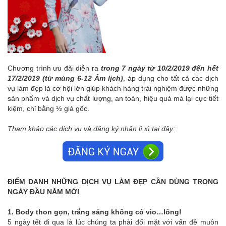
Chương trình ưu đãi diễn ra
trong 7 ngày từ 10/2/2019 đến hết
17/2/2019 (từ mùng 6-12 Âm lịch)
, áp dụng cho tất cả các dịch
vụ làm đẹp là cơ hội lớn giúp khách hàng trải nghiệm được những
sản phẩm và dịch vụ chất lượng, an toàn, hiệu quả mà lại cực tiết
kiệm, chỉ bằng ½ giá gốc.
Tham khảo các dịch vụ và đăng ký nhận lì xì tại đây:
ĐIỂM DANH NHỮNG DỊCH VỤ LÀM ĐẸP CẦN DÙNG TRONG
NGÀY ĐẦU NĂM MỚI
1. Body thon gọn, trắng sáng không có vio…lông!
5 ngày tết đi qua là lúc chúng ta phải đối mặt với vấn đề muôn