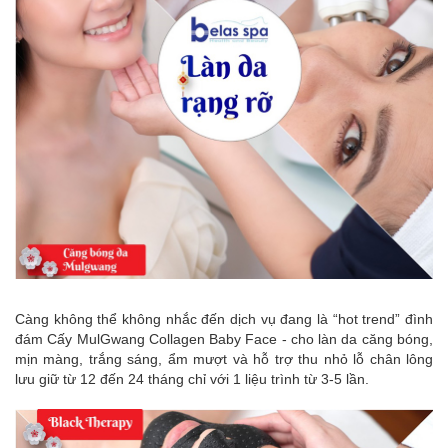
Càng không thể không nhắc đến dịch vụ đang là “hot trend” đình
đám Cấy MulGwang Collagen Baby Face - cho làn da căng bóng,
mịn màng, trắng sáng, ẩm mượt và hỗ trợ thu nhỏ lỗ chân lông
lưu giữ từ 12 đến 24 tháng chỉ với 1 liệu trình từ 3-5 lần.