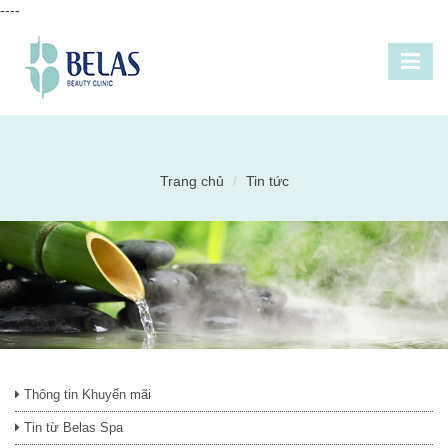
----
Trang chủ
Tin tức
Thông tin Khuyến mãi
Tin từ Belas Spa