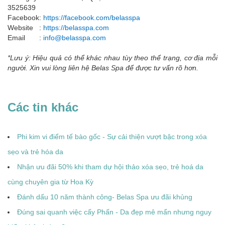
3525639
Facebook:
https://facebook.com/belasspa
Website :
https://
belasspa.com
Email :
info@belasspa.com
*Lưu ý: Hiệu quả có thể khác nhau tùy theo thể trạng, cơ địa mỗi
người. Xin vui lòng liên hệ Belas Spa để được tư vấn rõ hơn.
Các tin khác
Phi kim vi điểm tế bào gốc - Sự cải thiện vượt bậc trong xóa
sẹo và trẻ hóa da
Nhận ưu đãi 50% khi tham dự hội thảo xóa sẹo, trẻ hoá da
cùng chuyên gia từ Hoa Kỳ
Đánh dấu 10 năm thành công- Belas Spa ưu đãi khủng
Đúng sai quanh việc cấy Phấn - Da đẹp mê mẩn nhưng nguy