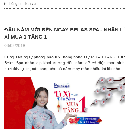
Thông tin dịch vụ
ĐẦU NĂM MỚI ĐẾN NGAY BELAS SPA - NHẬN LÌ
XÌ MUA 1 TẶNG 1
03/02/2019
Cùng săn ngay phong bao lì xì nóng bỏng tay
MUA 1 TẶNG 1
từ
Belas Spa nhân dịp khai trương đầu năm để có diện mạo xinh
tươi đầy tự tin, sẵn sàng cho cả năm may mắn nhiều tài lộc nhé!