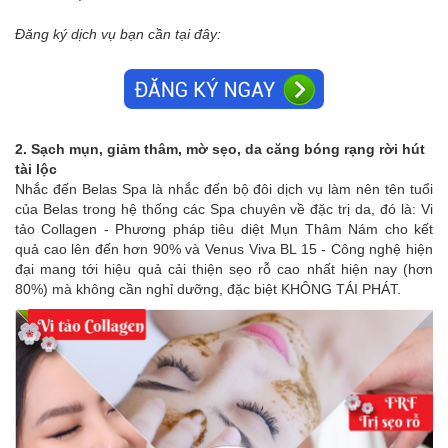
Đăng ký dịch vụ bạn cần tại đây:
2. Sạch mụn, giảm thâm, mờ sẹo, da căng bóng rạng rời hút
tài lộc
Nhắc đến
Belas Spa
là nhắc đến bộ đôi dịch vụ làm nên tên tuổi
của Belas trong hệ thống các Spa chuyên về đặc trị da, đó là: Vi
tảo Collagen - Phương pháp tiêu diệt Mụn Thâm Nám cho kết
quả cao lên đến hơn 90% và Venus Viva BL 15 - Công nghệ hiện
đại mang tới hiệu quả cải thiện sẹo rỗ cao nhất hiện nay (hơn
80%) mà không cần nghỉ dưỡng, đặc biệt KHÔNG TÁI PHÁT.