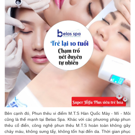
Bên cạnh đó, Phun thêu vi điểm M.T.S Hàn Quốc Mày - Mí - Môi
cũng là thế mạnh tại Belas Spa. Khác với các phương pháp phun
thêu cổ điển, công nghệ phun thêu M.T.S hoàn toàn không gây
chảy máu, không sưng tấy, không tổn hại đến da. Thời gian phục