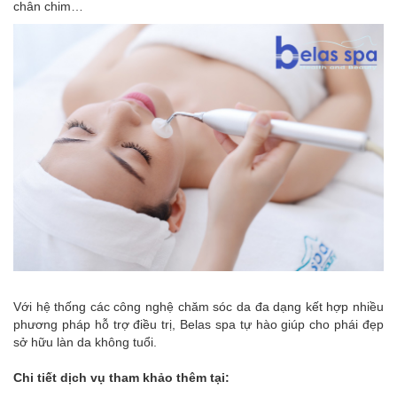
chân chim…
Với hệ thống các công nghệ chăm sóc da đa dạng kết hợp nhiều
phương pháp hỗ trợ điều trị, Belas spa tự hào giúp cho phái đẹp
sở hữu làn da không tuổi.
Chi tiết dịch vụ tham khảo thêm tại: