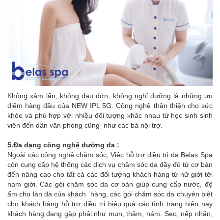
Không xâm lấn, không đau đớn, không nghỉ dưỡng là những ưu
điểm hàng đầu của NEW IPL 5G. Công nghệ thân thiện cho sức
khỏe và phù hợp với nhiều đối tượng khác nhau từ học sinh sinh
viên đến dân văn phòng cũng như các bà nội trợ.
5.Đa dạng công nghệ dưỡng da :
Ngoài các công nghệ chăm sóc, Việc hỗ trợ điều trị da Belas Spa
còn cung cấp hệ thống các dịch vụ chăm sóc da đầy đủ từ cơ bản
đến nâng cao cho tất cả các đối tượng khách hàng từ nữ giới tới
nam giới. Các gói chăm sóc da cơ bản giúp cung cấp nước, độ
ẩm cho làn da của khách hàng, các gói chăm sóc da chuyên biệt
cho khách hàng hỗ trợ điều trị hiệu quả các tình trạng hiện nay
khách hàng đang gặp phải như mụn, thâm, nám. Sẹo, nếp nhăn,