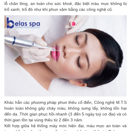
lỗ chân lông, an toàn cho sức khoẻ, đặc biệt màu mực không bị
trổ xanh, trổ đỏ như khi phun xăm bằng các công nghệ cũ.
Khác hẳn các phương pháp phun thêu cổ điển, Công nghệ M.T.S
hoàn toàn không gây chảy máu, không sưng tấy, không tổn hại
đến da. Thời gian phục hồi nhanh (3 đến 5 ngày tuỳ cơ địa) và có
thời gian tồn tại vùng thêu từ 2 đến 3 năm.
Kết hợp giữa hệ thống máy móc hiện đại, màu mực an toàn và