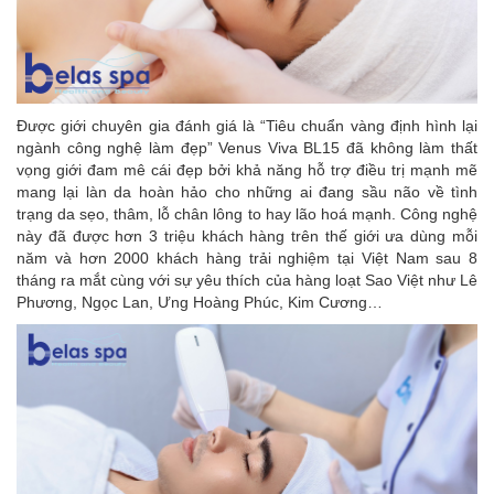
Được giới chuyên gia đánh giá là “Tiêu chuẩn vàng định hình lại
ngành công nghệ làm đẹp” Venus Viva BL15 đã không làm thất
vọng giới đam mê cái đẹp bởi khả năng hỗ trợ điều trị mạnh mẽ
mang lại làn da hoàn hảo cho những ai đang sầu não về tình
trạng da sẹo, thâm, lỗ chân lông to hay lão hoá mạnh. Công nghệ
này đã được hơn 3 triệu khách hàng trên thế giới ưa dùng mỗi
năm và hơn 2000 khách hàng trải nghiệm tại Việt Nam sau 8
tháng ra mắt cùng với sự yêu thích của hàng loạt Sao Việt như Lê
Phương, Ngọc Lan, Ưng Hoàng Phúc, Kim Cương…