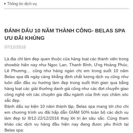
Thông tin dịch vụ
ĐÁNH DẤU 10 NĂM THÀNH CÔNG- BELAS SPA
ƯU ĐÃI KHỦNG
07/12/2016
Là địa chỉ làm đẹp quen thuộc của hàng loạt các thành viên trong
showbiz hiện nay như Ngọc Lan, Thanh Bình, Ưng Hoàng Phúc,
Lê Phương… cũng như hàng ngàn chị em trong suốt 10 năm
Belas spa đã ngày càng khẳng định chất lượng dịch vụ cũng như
luôn dẫn đầu xu hướng làm đẹp trong suốt thời gian qua bằng
hàng loạt các giải thưởng danh giá cũng như các đợt chuyển giao
công nghệ với các chuyên gia đầu ngành của lĩnh vực chăm sóc
sắc đẹp.
Đánh dấu sự kiện 10 năm thành lập, Belas spa mang tới cho chị
em chương trình ưu đãi hấp dẫn GIẢM 50% toàn bộ các dịch vụ
làm đẹp từ 8/12-22/12/2016 thay lời tri ân sâu sắc. Cùng tham
khảo các dịch vụ hàng đầu hiện nay đang được yêu thích tại
Belas spa: