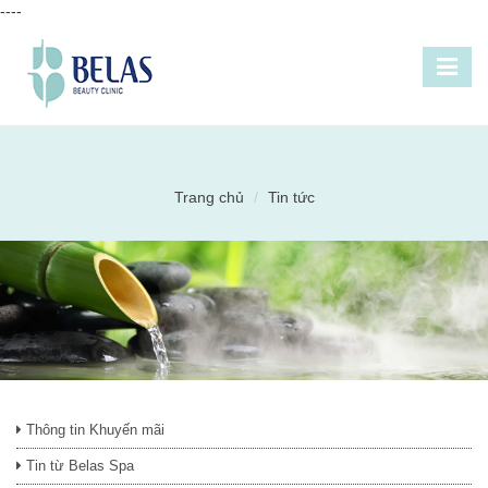
----
Trang chủ
Tin tức
Thông tin Khuyến mãi
Tin từ Belas Spa