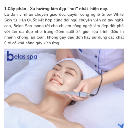
1.Cấy phấn - Xu hướng làm đẹp “hot” nhất hiện nay:
Là đơn vị nhận chuyển giao độc quyền công nghệ Snow White
Skin từ Hàn Quốc kết hợp cùng đội ngũ chuyên viên có tay nghề
cao, Belas Spa mang tới cho chị em công nghệ làm đẹp đột phá
với làn da đẹp như trang điểm suốt 24 giờ, liệu trình điều trị
nhanh chóng, an toàn, không gây đau đớn hay sử dụng các chất
ủ tê có khả năng gây kích ứng.