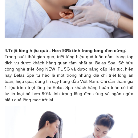
4.Triệt lông hiệu quả - Hơn 90% tình trạng lông đen cứng:
Trong suốt thời gian qua, triệt lông hiệu quả luôn nằm trong top
dịch vụ được khách hàng quan tâm nhất tại Belas Spa. Sở hữu
công nghệ triệt lông NEW IPL 5G và được nâng cấp liên tục, hiện
nay Belas Spa tự hào là một trong những địa chỉ triệt lông an
toàn, hiệu quả, đáng tin cậy hàng đầu Việt Nam. Chỉ cần tham gia
1 liệu trình triệt lông tại Belas Spa khách hàng hoàn toàn có thể
tự tin loại bỏ hơn 90% tình trạng lông đen cứng và ngăn ngừa
hiệu quả lông mọc trở lại.