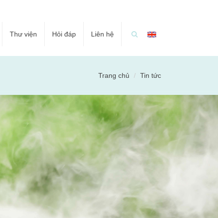
Thư viện
Hỏi đáp
Liên hệ
Trang chủ
Tin tức