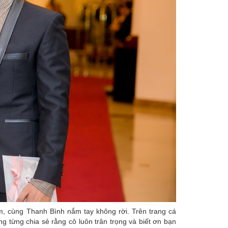
, cùng Thanh Bình nắm tay không rời. Trên trang cá
g từng chia sẻ rằng cô luôn trân trọng và biết ơn bạn