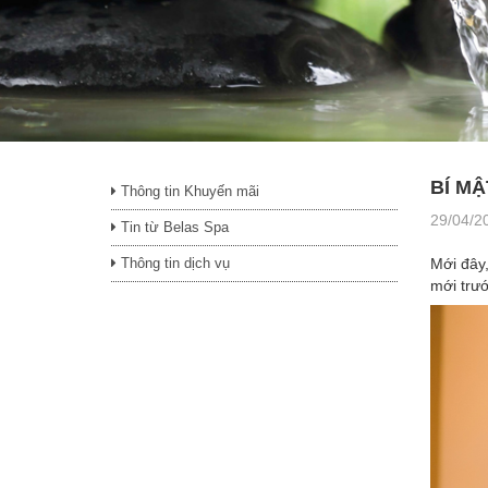
BÍ MẬ
Thông tin Khuyến mãi
29/04/2
Tin từ Belas Spa
Thông tin dịch vụ
Mới đây
mới trướ