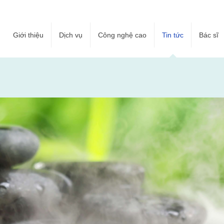
Giới thiệu
Dịch vụ
Công nghệ cao
Tin tức
Bác sĩ