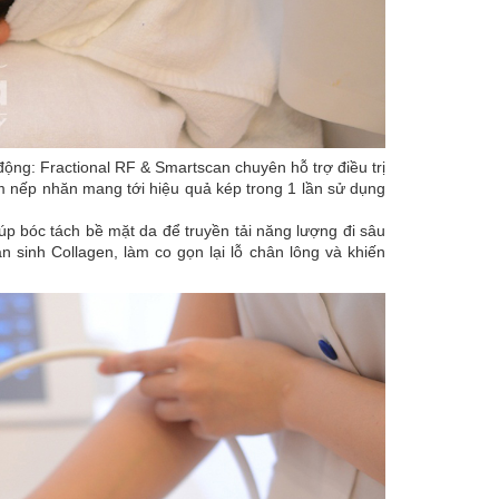
động: Fractional RF & Smartscan chuyên hỗ trợ điều trị
ảm nếp nhăn mang tới hiệu quả kép trong 1 lần sử dụng
iúp bóc tách bề mặt da để truyền tải năng lượng đi sâu
 sinh Collagen, làm co gọn lại lỗ chân lông và khiến