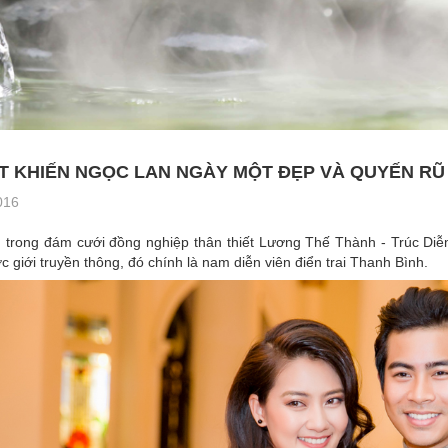
T KHIẾN NGỌC LAN NGÀY MỘT ĐẸP VÀ QUYẾN RŨ 
016
, trong đám cưới đồng nghiệp thân thiết Lương Thế Thành - Trúc Diễ
c giới truyền thông, đó chính là nam diễn viên điển trai Thanh Bình.