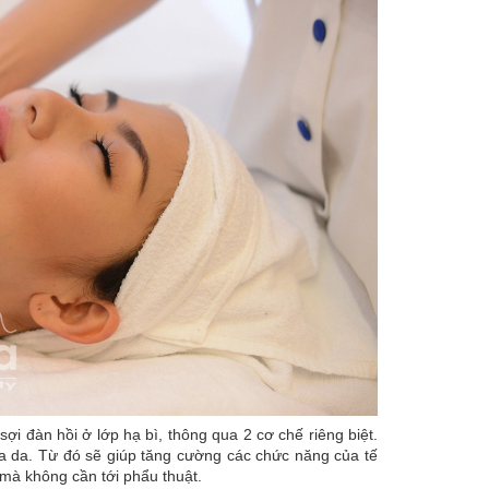
i đàn hồi ở lớp hạ bì, thông qua 2 cơ chế riêng biệt.
a da. Từ đó sẽ giúp tăng cường các chức năng của tế
mà không cần tới phẩu thuật.