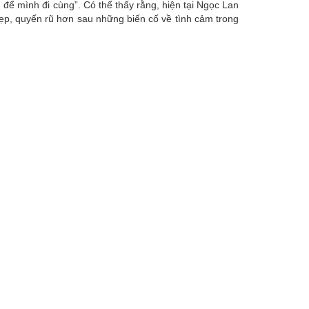
 để mình đi cùng”. Có thể thấy rằng, hiện tại Ngọc Lan
đẹp, quyến rũ hơn sau những biến cố về tình cảm trong