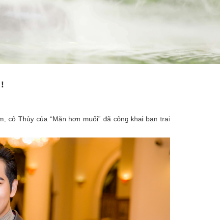
!
m, cô Thủy của “Mặn hơn muối” đã công khai bạn trai