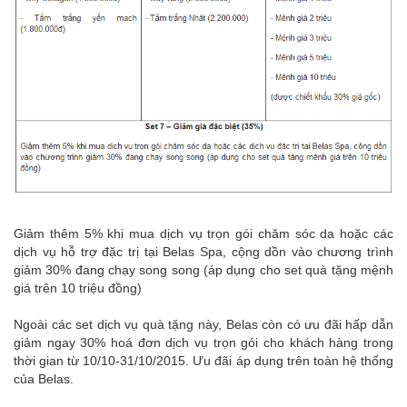
Giảm thêm 5% khi mua dịch vụ trọn gói chăm sóc da hoặc các
dịch vụ hỗ trợ đặc trị tại Belas Spa, cộng dồn vào chương trình
giảm 30% đang chạy song song (áp dụng cho set quà tặng mệnh
giá trên 10 triệu đồng)
Ngoài các set dịch vụ quà tặng này, Belas còn có ưu đãi hấp dẫn
giảm ngay 30% hoá đơn dịch vụ trọn gói cho khách hàng trong
thời gian từ 10/10-31/10/2015. Ưu đãi áp dụng trên toàn hệ thống
của Belas.