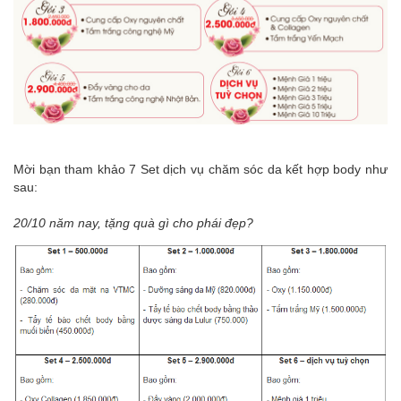
Mời bạn tham khảo 7 Set dịch vụ chăm sóc da kết hợp body như
sau:
20/10 năm nay, tặng quà gì cho phái đẹp?