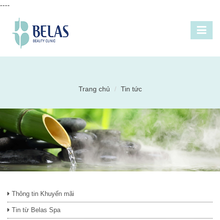
----
Trang chủ
Tin tức
Thông tin Khuyến mãi
Tin từ Belas Spa