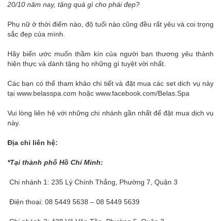
20/10 năm nay, tặng quà gì cho phái đẹp?
Phụ nữ ở thời điểm nào, độ tuổi nào cũng đều rất yêu và coi trọng
sắc đẹp của mình.
Hãy biến ước muốn thầm kín của người bạn thương yêu thành
hiện thực và dành tặng họ những gì tuyệt vời nhất.
Các bạn có thể tham khảo chi tiết và đặt mua các set dich vụ này
tại www.belasspa.com hoặc www.facebook.com/Belas.Spa
Vui lòng liên hệ với những chi nhánh gần nhất để đặt mua dịch vụ
này.
Địa chỉ liên hệ:
*Tại thành phố Hồ Chí Minh:
Chi nhánh 1: 235 Lý Chính Thắng, Phường 7, Quận 3
Điện thoại: 08 5449 5638 – 08 5449 5639