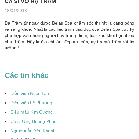
CA SĨ VÕ HẠ TRÂM
18/01/2018
Da Trâm từ ngày được Belas Spa chăm sóc thì rất là căng bóng
và sáng khoẻ. Nhất là các liệu trình thải độc của Belas Spa cực kỳ
phù hợp với những người hay trang điểm, tiếp xúc khói bụi nhiều
như Trâm. Đây là địa chỉ làm đẹp an toàn, uy tín mà Trâm rất tin
tưởng !
Các tin khác
Diễn viên Ngọc Lan
Diễn viên Lê Phương
Siêu mẫu Kim Cương
Ca sĩ Ưng Hoàng Phúc
Người mẫu Yến Khanh