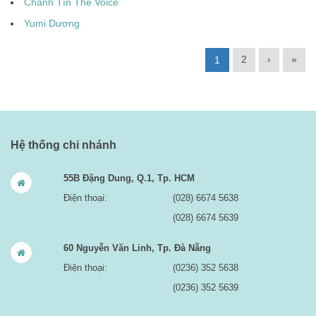
Chánh Tín The Voice
Yumi Dương
2
›
»
1
Hệ thống chi nhánh
55B Đặng Dung, Q.1, Tp. HCM
Điện thoại:
(028) 6674 5638
(028) 6674 5639
60 Nguyễn Văn Linh, Tp. Đà Nẵng
Điện thoại:
(0236) 352 5638
(0236) 352 5639