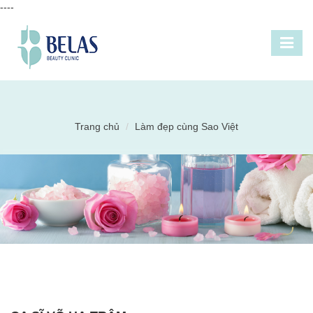
----
Trang chủ
Làm đẹp cùng Sao Việt