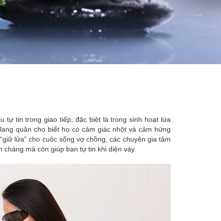
tự tin trong giao tiếp, đặc biệt là trong sinh hoạt lứa
c lang quân cho biết họ có cảm giác nhột và cảm hứng
 “giữ lửa” cho cuộc sống vợ chồng, các chuyên gia tâm
h chàng mà còn giúp bạn tự tin khi diện váy.