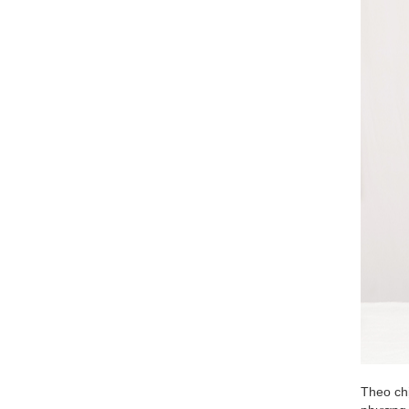
Theo ch