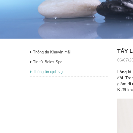
TẨY L
Thông tin Khuyến mãi
06/07/2
Tin từ Belas Spa
Thông tin dịch vụ
Lông lá 
đôi. Tr
giảm đi 
lý đã kh