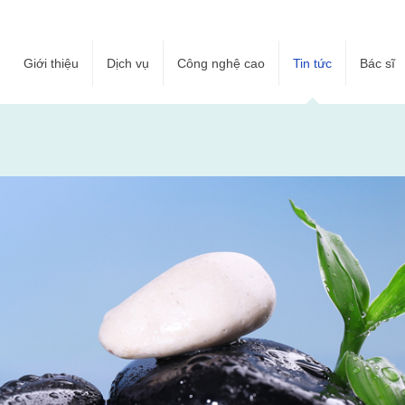
Giới thiệu
Dịch vụ
Công nghệ cao
Tin tức
Bác sĩ