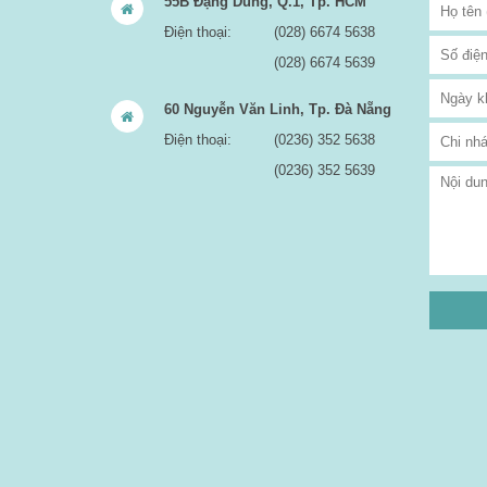
55B Đặng Dung, Q.1, Tp. HCM
Điện thoại:
(028) 6674 5638
(028) 6674 5639
60 Nguyễn Văn Linh, Tp. Đà Nẵng
Điện thoại:
(0236) 352 5638
(0236) 352 5639