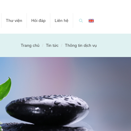
Thư viện
Hỏi đáp
Liên hệ
Trang chủ
Tin tức
Thông tin dịch vụ