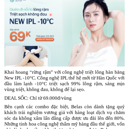
Khai hoang “rừng rậm” với công nghệ triệt lông hàn băng
New IPL -10°C. Công nghệ IPL thế hệ mới từ Hàn Quốc với
đầu làm lạnh -10°C triệt sạch 99% lông rậm, sáng mịn
vùng triệt, không đau, không để lại sẹo.
DEAL SỐC: Chỉ từ 69.000đ/vùng
Bên cạnh các combo đặc biệt, Belas còn dành tặng quý
khách trải nghiệm vương giả với hàng loạt dịch vụ chăm
sóc da không xâm lấn đẳng cấp được ưu đãi lên đến 80%.
Những tinh hoa công nghệ thẩm mỹ hàng đầu thế giới, vốn