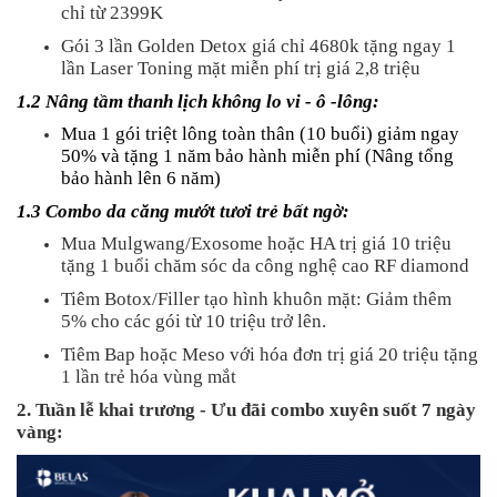
chỉ từ 2399K
Gói 3 lần Golden Detox giá chỉ 4680k tặng ngay 1
lần Laser Toning mặt miễn phí trị giá 2,8 triệu
1.2 Nâng tầm thanh lịch không lo vi - ô -lông:
Mua 1 gói triệt lông toàn thân (10 buổi) giảm ngay
50% và tặng 1 năm bảo hành miễn phí (Nâng tổng
bảo hành lên 6 năm)
1.3 Combo da căng mướt tươi trẻ bất ngờ:
Mua Mulgwang/Exosome hoặc HA trị giá 10 triệu
tặng 1 buổi chăm sóc da công nghệ cao RF diamond
Tiêm Botox/Filler tạo hình khuôn mặt: Giảm thêm
5% cho các gói từ 10 triệu trở lên.
Tiêm Bap hoặc Meso với hóa đơn trị giá 20 triệu tặng
1 lần trẻ hóa vùng mắt
2. Tuần lễ khai trương - Ưu đãi combo xuyên suốt 7 ngày
vàng: