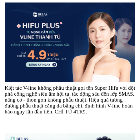
Kiệt tác V-line không phẫu thuật gọi tên Super Hifu với đột
phá công nghệ siêu âm hội tụ, tác động sâu đến lớp SMAS,
nâng cơ - thon gọn không phẫu thuật. Hiệu quả tương
đương phẫu thuật căng da bằng chỉ, định hình V-line hoàn
hảo ngay lần đầu tiên. CHỈ TỪ 4TR9.