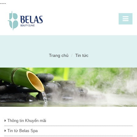
----
Trang chủ
Tin tức
Thông tin Khuyến mãi
Tin từ Belas Spa