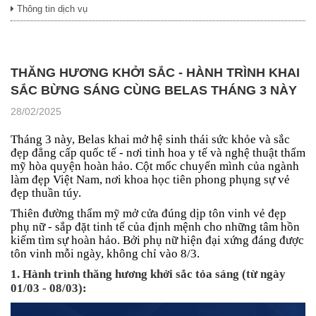
Thông tin dịch vụ
THĂNG HƯƠNG KHỞI SẮC - HÀNH TRÌNH KHAI
SẮC BỪNG SÁNG CÙNG BELAS THÁNG 3 NÀY
28/02/2025
Tháng 3 này, Belas khai mở hệ sinh thái sức khỏe và sắc
đẹp đẳng cấp quốc tế - nơi tinh hoa y tế và nghệ thuật thẩm
mỹ hòa quyện hoàn hảo. Cột mốc chuyển mình của ngành
làm đẹp Việt Nam, nơi khoa học tiên phong phụng sự vẻ
đẹp thuần túy.
Thiên đường thẩm mỹ mở cửa đúng dịp tôn vinh vẻ đẹp
phụ nữ - sắp đặt tinh tế của định mệnh cho những tâm hồn
kiếm tìm sự hoàn hảo. Bởi phụ nữ hiện đại xứng đáng được
tôn vinh mỗi ngày, không chỉ vào 8/3.
1. Hành trình thăng hương khởi sắc tỏa sáng (từ ngày
01/03 - 08/03):