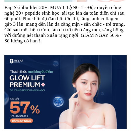
Bap Skinbuilder 20+: MUA 1 TẶNG 1 - Độc quyền công
nghệ 20+ peptide sinh học, tái tạo làn da toàn diện chỉ sau
60 phút. Phục hồi độ đàn hồi tức thì, tăng sinh collagen
gấp 3 lần, mang đến làn da căng mịn - săn chắc - trẻ trung.
Chỉ sau một liệu trình, làn da trở nên căng mịn, sáng hồng
với đường nét thanh xuân rạng ngời. GIẢM NGAY 56% -
Số lượng có hạn !