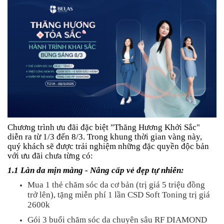
Chương trình ưu đãi đặc biệt "Thăng Hương Khởi Sắc"
diễn ra từ 1/3 đến 8/3. Trong khung thời gian vàng này,
quý khách sẽ được trải nghiệm những đặc quyền độc bản
với ưu đãi chưa từng có:
1.1 Làn da mịn màng - Nâng cấp vẻ đẹp tự nhiên:
Mua 1 thẻ chăm sóc da cơ bản (trị giá 5 triệu đồng
trở lên), tặng miễn phí 1 lần CSD Soft Toning trị giá
2600k
Gói 3 buổi chăm sóc da chuyên sâu RF DIAMOND