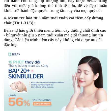
chỉ dành cho tầng lớp thượng lưu, nay được Belas mang
đến với mức giá không thể tinh tế hơn, để vẻ đẹp thuần
khiết trở thành đặc quyền trong tầm tay của mọi quý cô.
4. Menu trẻ hóa từ 5 năm tuổi xuân với tiêm cấy dưỡng
chất (Từ 1-31/3):
Belas tự hào giới thiệu menu tiêm cấy dưỡng chất đỉnh cao
- bí quyết níu giữ 5 năm tuổi xuân mà giới thượng lưu tin
dùng. Các liệu trình tiêm cấy này không chỉ được ưu đãi
đặc biệt