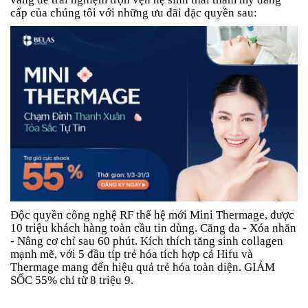
cấp của chúng tôi với những ưu đãi đặc quyền sau:
Độc quyền công nghệ RF thế hệ mới Mini Thermage, được
10 triệu khách hàng toàn cầu tin dùng. Căng da - Xóa nhăn
- Nâng cơ chỉ sau 60 phút. Kích thích tăng sinh collagen
mạnh mẽ, với 5 đầu típ trẻ hóa tích hợp cả Hifu và
Thermage mang đến hiệu quả trẻ hóa toàn diện. GIẢM
SỐC 55% chỉ từ 8 triệu 9.