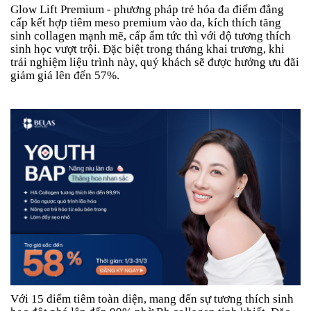
Glow Lift Premium - phương pháp trẻ hóa đa điểm đẳng
cấp kết hợp tiêm meso premium vào da, kích thích tăng
sinh collagen mạnh mẽ, cấp ẩm tức thì với độ tương thích
sinh học vượt trội. Đặc biệt trong tháng khai trương, khi
trải nghiệm liệu trình này, quý khách sẽ được hưởng ưu đãi
giảm giá lên đến 57%.
Với 15 điểm tiêm toàn diện, mang đến sự tương thích sinh