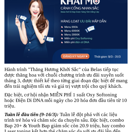
Hành trình "Thăng Hương Khởi Sắc" của Belas tiếp tục
được thăng hoa với chuỗi chương trình ưu đãi xuyên suốt
tháng 3, được thiết kế theo từng giai đoạn đặc biệt để mang
đến trải nghiệm tối ưu và giá trị vượt trội cho quý khách.
Đặc biệt, cơ hội nhận MIỄN PHÍ 1 suất Oxy Softoning
hoặc Điện Di DNA mỗi ngày cho 20 hóa đơn đầu tiên từ 10
triệu.
Tuần lễ đầu tiên (9-16/3):
Tuần lễ đột phá với các liệu
trình trẻ hóa và chăm sóc da chuyên sâu. Đặc biệt, combo
Bap 20+ & Youth Bap giảm sốc còn 20.9 triệu, hay combo
Laser toning kết hợp thẻ chăm sóc da với ưu đãi lên đến