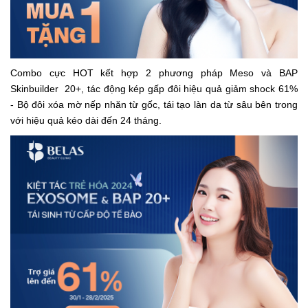
Combo cực HOT kết hợp 2 phương pháp Meso và BAP
Skinbuilder 20+, tác động kép gấp đôi hiệu quả giảm shock 61%
- Bộ đôi xóa mờ nếp nhăn từ gốc, tái tạo làn da từ sâu bên trong
với hiệu quả kéo dài đến 24 tháng.