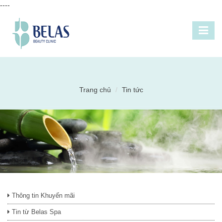
----
Trang chủ
Tin tức
Thông tin Khuyến mãi
Tin từ Belas Spa