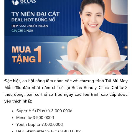
Đặc biệt, cơ hội nâng tầm nhan sắc với chương trình Túi Mù May
Mắn độc đáo nhất năm chỉ có tại Belas Beauty Clinic. Chỉ từ 3
triệu đồng, bạn có thể sở hữu ngay các liệu trình cao cấp được
yêu thích nhất:
Super Hifu Plus từ 3.000.000đ
Meso từ 3.900.000đ
Youth Bap từ 7.000.000đ
BAP Skinbuilder 20+ từ 9.400.000đ