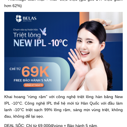
hơn 62%)
Khai hoang “rừng rậm” với công nghệ triệt lông hàn băng New
IPL -10°C. Công nghệ IPL thế hệ mới từ Hàn Quốc với đầu làm
lạnh -10°C triệt sạch 99% lông rậm, sáng mịn vùng triệt, không
đau, không để lại sẹo.
DEAL SỐC: Chỉ từ 69.000đ/vùng + Bảo hành 5 năm.