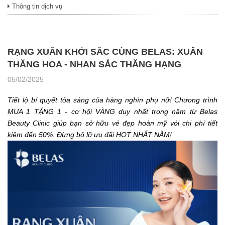
Thông tin dịch vụ
RẠNG XUÂN KHỞI SẮC CÙNG BELAS: XUÂN
THĂNG HOA - NHAN SẮC THĂNG HẠNG
05/02/2025
Tiết lộ bí quyết tỏa sáng của hàng nghìn phụ nữ! Chương trình
MUA 1 TẶNG 1 - cơ hội VÀNG duy nhất trong năm từ Belas
Beauty Clinic giúp bạn sở hữu vẻ đẹp hoàn mỹ với chi phí tiết
kiệm đến 50%. Đừng bỏ lỡ ưu đãi HOT NHẤT NĂM!