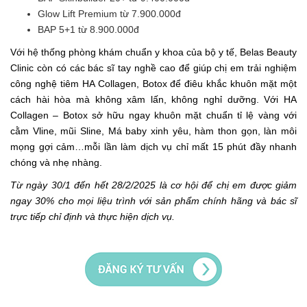
Glow Lift Premium từ 7.900.000đ
BAP 5+1 từ 8.900.000đ
Với hệ thống phòng khám chuẩn y khoa của bộ y tế, Belas Beauty
Clinic còn có các bác sĩ tay nghề cao để giúp chị em trải nghiệm
công nghệ tiêm HA Collagen, Botox để điêu khắc khuôn mặt một
cách hài hòa mà không xâm lấn, không nghỉ dưỡng. Với HA
Collagen – Botox sở hữu ngay khuôn mặt chuẩn tỉ lệ vàng với
cằm Vline, mũi Sline, Má baby xinh yêu, hàm thon gọn, làn môi
mọng gợi cảm…mỗi lần làm dịch vụ chỉ mất 15 phút đầy nhanh
chóng và nhẹ nhàng.
Từ ngày 30/1 đến hết 28/2/2025 là cơ hội để chị em được giảm
ngay 30% cho mọi liệu trình với sản phẩm chính hãng và bác sĩ
trực tiếp chỉ định và thực hiện dịch vụ.