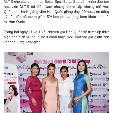
M.T.S cho các chị em tại Belas Spa. Belas Spa còn nhận đào tạo
học viên M.T.S tại Việt Nam nhưng được cấp chứng chỉ Hàn
Quốc, do chính giảng viên Hàn Quốc giảng dạy. 20 học viên đăng
ký đầu tiên sẽ được giảm 5% học phí và tặng kèm khóa học nối
mi Hàn Quốc.
Trong hai ngày 11 và 12/7 chuyên gia Hàn Quốc sẽ trực tiếp thực
hiện các dịch vụ phun thêu chân mày, môi, mắt với giá giảm còn
khoảng 6 triệu đồng/ca.