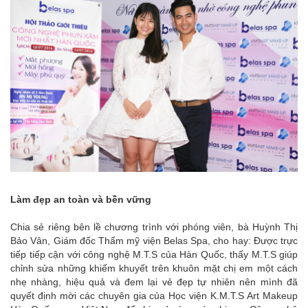
Làm đẹp an toàn và bền vững
Chia sẻ riêng bên lề chương trình với phóng viên, bà Huỳnh Thị
Bảo Vân, Giám đốc Thẩm mỹ viện Belas Spa, cho hay: Được trực
tiếp tiếp cận với công nghệ M.T.S của Hàn Quốc, thấy M.T.S giúp
chỉnh sửa những khiếm khuyết trên khuôn mặt chị em một cách
nhẹ nhàng, hiệu quả và đem lại vẻ đẹp tự nhiên nên mình đã
quyết định mời các chuyên gia của Học viện K.M.T.S Art Makeup