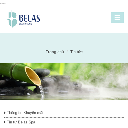
----
Trang chủ
Tin tức
Thông tin Khuyến mãi
Tin từ Belas Spa