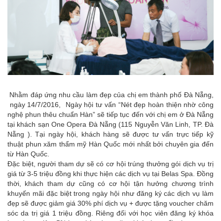
Nhằm đáp ứng nhu cầu làm đẹp của chị em thành phố Đà Nẵng,
ngày 14/7/2016, Ngày hội tư vấn “Nét đẹp hoàn thiện nhờ công
nghệ phun thêu chuẩn Hàn” sẽ tiếp tục đến với chị em ở Đà Nẵng
tại khách sạn One Opera Đà Nẵng (115 Nguyễn Văn Linh, TP. Đà
Nẵng ). Tại ngày hội, khách hàng sẽ được tư vấn trực tiếp kỹ
thuật phun xăm thẩm mỹ Hàn Quốc mới nhất bởi chuyên gia đến
từ Hàn Quốc.
Đặc biệt, người tham dự sẽ có cơ hội trúng thưởng gói dịch vụ trị
giá từ 3-5 triệu đồng khi thực hiện các dịch vụ tại Belas Spa. Đồng
thời, khách tham dự cũng có cơ hội tận hưởng chương trình
khuyến mãi đặc biệt trong ngày hội như đăng ký các dịch vụ làm
đẹp sẽ được giảm giá 30% phí dịch vụ + được tặng voucher chăm
sóc da trị giá 1 triệu đồng. Riêng đối với học viên đăng ký khóa