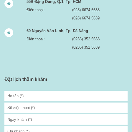
55B Đặng Dung, Q.1, Tp. HCM
Điện thoại:
(028) 6674 5638
(028) 6674 5639
60 Nguyễn Văn Linh, Tp. Đà Nẵng
Điện thoại:
(0236) 352 5638
(0236) 352 5639
Đặt lịch thăm khám