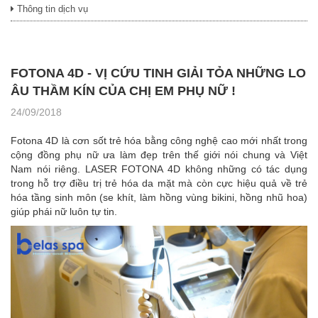
Thông tin dịch vụ
FOTONA 4D - VỊ CỨU TINH GIẢI TỎA NHỮNG LO
ÂU THẦM KÍN CỦA CHỊ EM PHỤ NỮ !
24/09/2018
Fotona 4D là cơn sốt trẻ hóa bằng công nghệ cao mới nhất trong
cộng đồng phụ nữ ưa làm đẹp trên thế giới nói chung và Việt
Nam nói riêng. LASER FOTONA 4D không những có tác dụng
trong hỗ trợ điều trị trẻ hóa da mặt mà còn cực hiệu quả về trẻ
hóa tầng sinh môn (se khít, làm hồng vùng bikini, hồng nhũ hoa)
giúp phái nữ luôn tự tin.