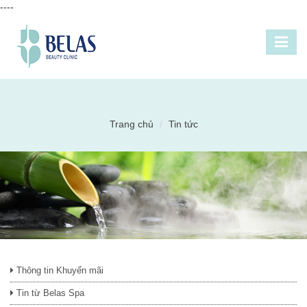
----
Trang chủ
Tin tức
Thông tin Khuyến mãi
Tin từ Belas Spa