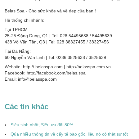
Belas Spa - Cho sức khỏe và vẽ đẹp của bạn !
Hệ thống chi nhánh:
Tại TPHCM:
25-25 Đặng Dung, Q1 | Tel: 028 54495638 / 54495639
438 Võ Văn Tần, Q3 | Tel: 028 38327455 / 38327456
Tại Đà Nẵng:
60 Nguyễn Văn Linh | Tel: 0236 3525638 / 3525639
Website: http:// belasspa.com | http://belasspa.com.vn
Facebook: http://facebook.com/belas.spa
Email: info@belasspa.com
Các tin khác
Siêu sinh nhật, Siêu ưu đãi 80%
Qúa nhiều thông tin về cấy tế bào gốc, liệu nó có thật sự tốt