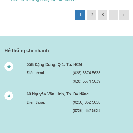
2
3
›
»
1
Hệ thống chi nhánh
55B Đặng Dung, Q.1, Tp. HCM
Điện thoại:
(028) 6674 5638
(028) 6674 5639
60 Nguyễn Văn Linh, Tp. Đà Nẵng
Điện thoại:
(0236) 352 5638
(0236) 352 5639