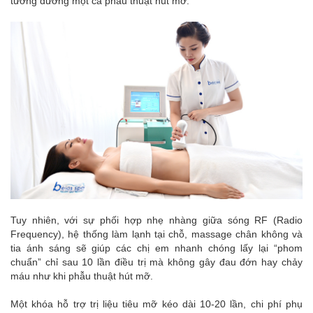
tương đương một ca phẫu thuật hút mỡ.
Tuy nhiên, với sự phối hợp nhẹ nhàng giữa sóng RF (Radio
Frequency), hệ thống làm lạnh tại chỗ, massage chân không và
tia ánh sáng sẽ giúp các chị em nhanh chóng lấy lại “phom
chuẩn” chỉ sau 10 lần điều trị mà không gây đau đớn hay chảy
máu như khi phẫu thuật hút mỡ.
Một khóa hỗ trợ trị liệu tiêu mỡ kéo dài 10-20 lần, chi phí phụ