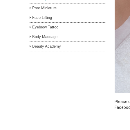
Pore Miniature
Face Lifting
Eyebrow Tattoo
Body Massage
Beauty Academy
Please c
Faceboo