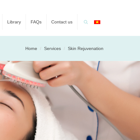
Library
FAQs
Contact us
Home
Services
Skin Rejuvenation