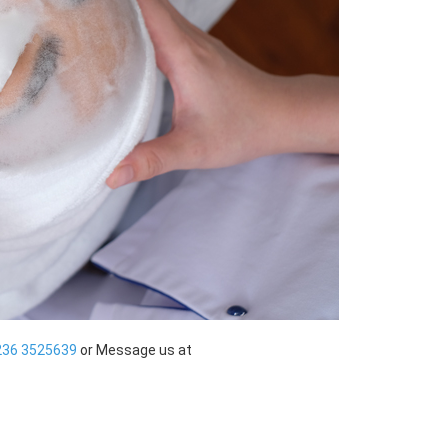
236 3525639
or Message us at