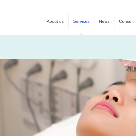
About us
Services
News
Consult