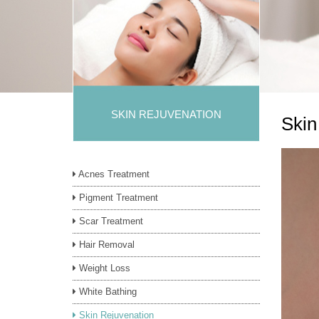
SKIN REJUVENATION
Skin
Acnes Treatment
Pigment Treatment
Scar Treatment
Hair Removal
Weight Loss
White Bathing
Skin Rejuvenation