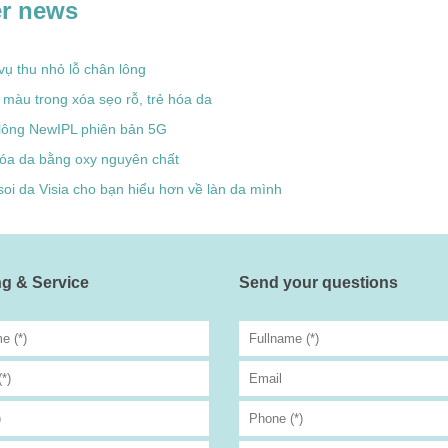
r news
vụ thu nhỏ lỗ chân lông
màu trong xóa sẹo rỗ, trẻ hóa da
 lông NewIPL phiên bản 5G
óa da bằng oxy nguyên chất
oi da Visia cho bạn hiểu hơn về làn da mình
g & Service
Send your questions