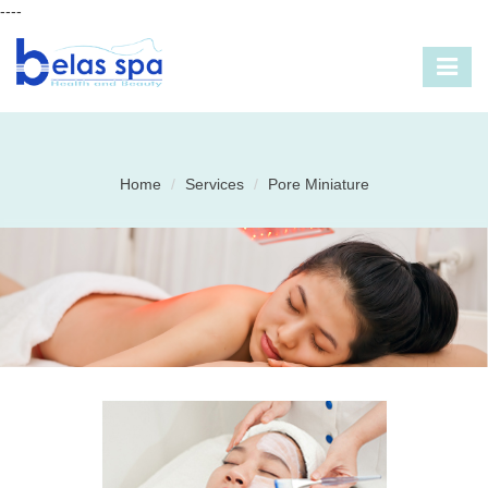
----
Home
Services
Pore Miniature