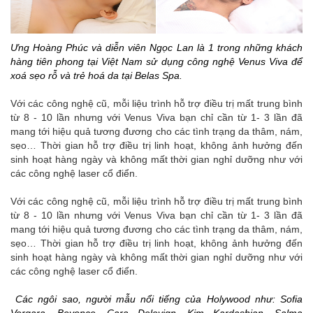
Ưng Hoàng Phúc và diễn viên Ngọc Lan là 1 trong những khách
hàng tiên phong tại Việt Nam sử dụng công nghệ Venus Viva để
xoá sẹo rỗ và trẻ hoá da tại
Belas Spa
.
Với các công nghệ cũ, mỗi liệu trình hỗ trợ điều trị mất trung bình
từ 8 - 10 lần nhưng với Venus Viva bạn chỉ cần từ 1- 3 lần đã
mang tới hiệu quả tương đương cho các tình trạng da thâm, nám,
sẹo… Thời gian hỗ trợ điều trị linh hoạt, không ảnh hưởng đến
sinh hoạt hàng ngày và không mất thời gian nghỉ dưỡng như với
các công nghệ laser cổ điển.
Với các công nghệ cũ, mỗi liệu trình hỗ trợ điều trị mất trung bình
từ 8 - 10 lần nhưng với Venus Viva bạn chỉ cần từ 1- 3 lần đã
mang tới hiệu quả tương đương cho các tình trạng da thâm, nám,
sẹo… Thời gian hỗ trợ điều trị linh hoạt, không ảnh hưởng đến
sinh hoạt hàng ngày và không mất thời gian nghỉ dưỡng như với
các công nghệ laser cổ điển.
Các ngôi sao, người mẫu nổi tiếng của Holywood như: Sofia
Vergara, Beyonce, Cara Delevign, Kim Kardashian, Salma