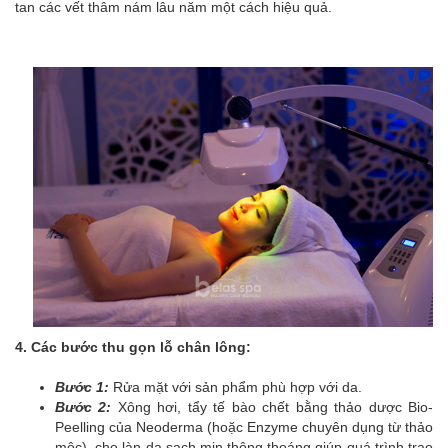
tan các vết thâm nám lâu năm một cách hiệu quả.
4. Các bước thu gọn lỗ chân lông:
Bước 1:
Rửa mặt với sản phẩm phù hợp với da.
Bước 2:
Xông hơi, tẩy tế bào chết bằng thảo dược Bio-
Peelling của Neoderma (hoặc Enzyme chuyên dụng từ thảo
mộc), cho làn da sạch mịn thông thoáng giúp quá trình trao