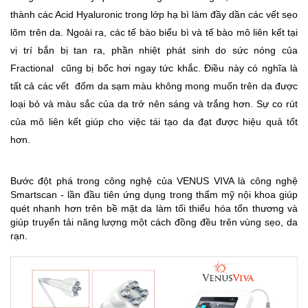
thành các Acid Hyaluronic trong lớp hạ bì làm đầy dần các vết sẹo
lõm trên da. Ngoài ra, các tế bào biểu bì và tế bào mô liên kết tại
vị trí bắn bị tan ra, phần nhiệt phát sinh do sức nóng của
Fractional cũng bị bốc hơi ngay tức khắc. Điều này có nghĩa là
tất cả các vết đốm da sạm màu không mong muốn trên da được
loại bỏ và màu sắc của da trở nên sáng và trắng hơn. Sự co rút
của mô liên kết giúp cho việc tái tạo da đạt được hiệu quả tốt
hơn.
Bước đột phá trong công nghệ của VENUS VIVA là công nghệ
Smartscan - lần đầu tiên ứng dụng trong thẩm mỹ nội khoa giúp
quét nhanh hơn trên bề mặt da làm tối thiểu hóa tổn thương và
giúp truyển tải năng lượng một cách đồng đều trên vùng sẹo, da
rạn.