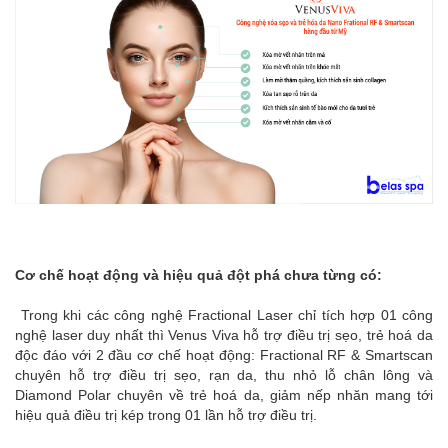
Cơ chế hoạt động và hiệu quả đột phá chưa từng có:
Trong khi các công nghệ Fractional Laser chỉ tích hợp 01 công
nghệ laser duy nhất thì Venus Viva hỗ trợ điều trị sẹo, trẻ hoá da
độc đáo với 2 đầu cơ chế hoạt động: Fractional RF & Smartscan
chuyên hỗ trợ điều trị sẹo, rạn da, thu nhỏ lỗ chân lông và
Diamond Polar chuyên về trẻ hoá da, giảm nếp nhăn mang tới
hiệu quả điều trị kép trong 01 lần hỗ trợ điều trị.