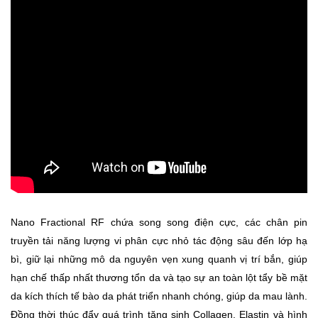
Nano Fractional RF chứa song song điện cực, các chân pin
truyền tải năng lượng vi phân cực nhỏ tác động sâu đến lớp hạ
bì, giữ lại những mô da nguyên vẹn xung quanh vị trí bắn, giúp
hạn chế thấp nhất thương tổn da và tạo sự an toàn lột tẩy bề mặt
da kích thích tế bào da phát triển nhanh chóng, giúp da mau lành.
Đồng thời thúc đẩy quá trình tăng sinh Collagen, Elastin và hình