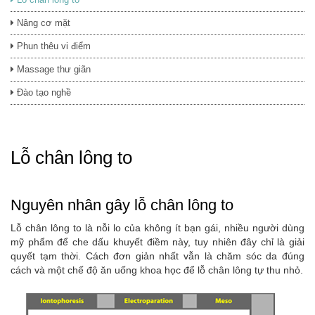
Nâng cơ mặt
Phun thêu vi điểm
Massage thư giãn
Đào tạo nghề
Lỗ chân lông to
Nguyên nhân gây lỗ chân lông to
Lỗ chân lông to là nỗi lo của không ít bạn gái, nhiều người dùng
mỹ phẩm để che dấu khuyết điềm này, tuy nhiên đây chỉ là giải
quyết tạm thời. Cách đơn giản nhất vẫn là chăm sóc da đúng
cách và một chế độ ăn uống khoa học để lỗ chân lông tự thu nhỏ.