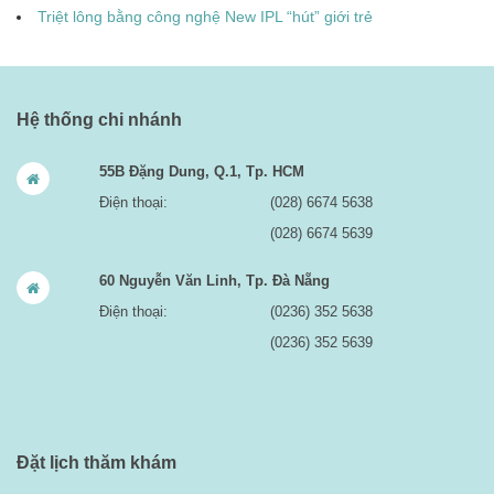
Triệt lông bằng công nghệ New IPL “hút” giới trẻ
Hệ thống chi nhánh
55B Đặng Dung, Q.1, Tp. HCM
Điện thoại:
(028) 6674 5638
(028) 6674 5639
60 Nguyễn Văn Linh, Tp. Đà Nẵng
Điện thoại:
(0236) 352 5638
(0236) 352 5639
Đặt lịch thăm khám