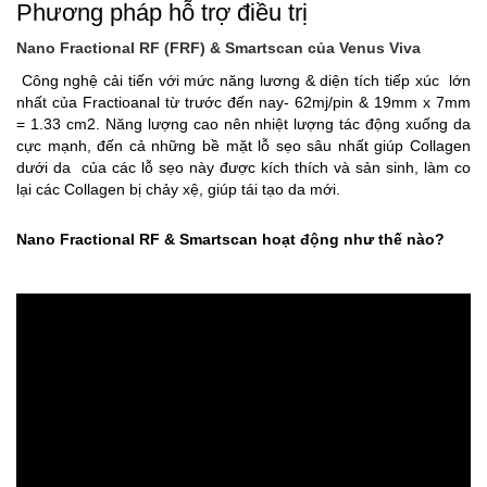
Phương pháp hỗ trợ điều trị
Nano Fractional RF (FRF) & Smartscan của Venus Viva
Công nghệ cải tiến với mức năng lương & diện tích tiếp xúc lớn
nhất của Fractioanal từ trước đến nay- 62mj/pin & 19mm x 7mm
= 1.33 cm2. Năng lượng cao nên nhiệt lượng tác động xuống da
cực mạnh, đến cả những bề mặt lỗ sẹo sâu nhất giúp Collagen
dưới da của các lỗ sẹo này được kích thích và sản sinh, làm co
lại các Collagen bị chảy xệ, giúp tái tạo da mới.
Nano Fractional RF & Smartscan hoạt động như thế nào?