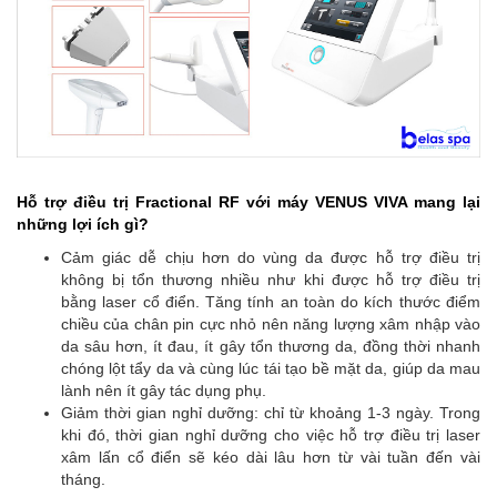
Hỗ trợ điều trị Fractional RF với máy VENUS VIVA mang lại
những lợi ích gì?
Cảm giác dễ chịu hơn do vùng da được hỗ trợ điều trị
không bị tổn thương nhiều như khi được hỗ trợ điều trị
bằng laser cổ điển. Tăng tính an toàn do kích thước điểm
chiều của chân pin cực nhỏ nên năng lượng xâm nhập vào
da sâu hơn, ít đau, ít gây tổn thương da, đồng thời nhanh
chóng lột tẩy da và cùng lúc tái tạo bề mặt da, giúp da mau
lành nên ít gây tác dụng phụ.
Giảm thời gian nghỉ dưỡng: chỉ từ khoảng 1-3 ngày. Trong
khi đó, thời gian nghỉ dưỡng cho việc hỗ trợ điều trị laser
xâm lấn cổ điển sẽ kéo dài lâu hơn từ vài tuần đến vài
tháng.