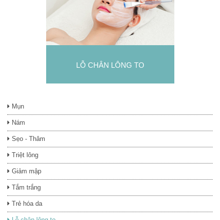
LỖ CHÂN LÔNG TO
Mụn
Nám
Sẹo - Thâm
Triệt lông
Giảm mập
Tắm trắng
Trẻ hóa da
Lỗ chân lông to