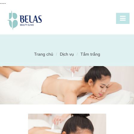
----
Trang chủ
Dịch vụ
Tắm trắng