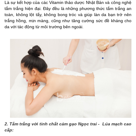
Là sự kết hợp của các Vitamin thảo dược Nhật Bản và công nghệ
tắm trắng hiện đại. Đây đều là những phương thức tắm trắng an
toàn, không lột tẩy, không bong tróc và giúp làn da bạn trở nên
trắng hồng, mịn màng, cũng như tăng cường sức đề kháng cho
da với tác động từ môi trường bên ngoài.
2. Tắm trắng với tinh chất cám gạo Ngọc trai - Lúa mạch cao
cấp: