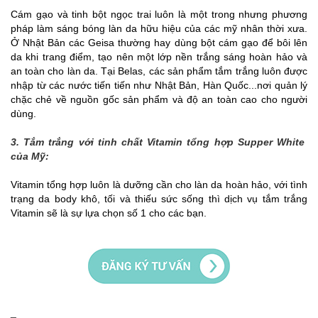
Cám gạo và tinh bột ngọc trai luôn là một trong nhưng phương
pháp làm sáng bóng làn da hữu hiệu của các mỹ nhân thời xưa.
Ở Nhật Bản các Geisa thường hay dùng bột cám gạo để bôi lên
da khi trang điểm, tạo nên một lớp nền trắng sáng hoàn hảo và
an toàn cho làn da. Tại Belas, các sản phẩm tắm trắng luôn được
nhập từ các nước tiến tiến như Nhật Bản, Hàn Quốc...nơi quản lý
chặc chẻ về nguồn gốc sản phẩm và độ an toàn cao cho người
dùng.
3. Tắm trắng với tinh chất Vitamin tổng hợp Supper White
của Mỹ:
Vitamin tổng hợp luôn là dưỡng cần cho làn da hoàn hảo, với tình
trạng da body khô, tối và thiếu sức sống thì dịch vụ tắm trắng
Vitamin sẽ là sự lựa chọn số 1 cho các bạn.
_