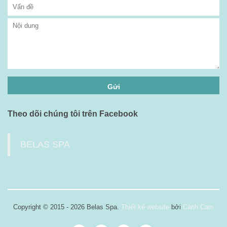
Theo dõi chúng tôi trên Facebook
BELAS SPA
Copyright © 2015 - 2026 Belas Spa.
Thiết kế website
bởi
Cánh Cam