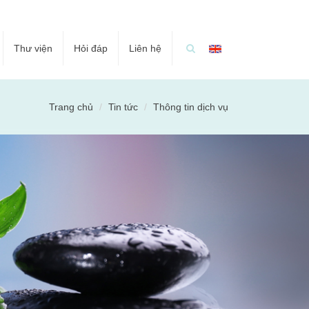
Thư viện
Hỏi đáp
Liên hệ
Trang chủ
Tin tức
Thông tin dịch vụ