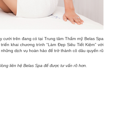
ngày cưới trên đang có tại Trung tâm Thẩm mỹ Belas Spa
triển khai chương trình “Làm Đẹp Siêu Tiết Kiệm” với
h những dịch vụ hoàn hảo để trở thành cô dâu quyến rũ
ui lòng liên hệ Belas Spa để được tư vấn rõ hơn.