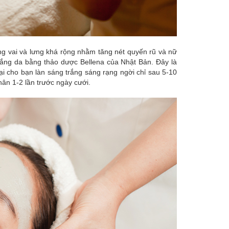
g vai và lưng khá rộng nhằm tăng nét quyến rũ và nữ
trắng da bằng thảo dược Bellena của Nhật Bản. Đây là
ại cho bạn làn sáng trắng sáng rạng ngời chỉ sau 5-10
hân 1-2 lần trước ngày cưới.