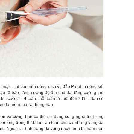
mại... thì bạn nên dùng dịch vụ đắp Paraffin nóng kết
ái tạo tế bào, tăng cường độ ẩm cho da, tăng cường lưu
hi cưới 3 - 4 tuần, mỗi tuần từ một đến 2 lần. Bạn có
 làn da mềm mại và hồng hào.
đen và cứng, bạn có thể sử dụng công nghệ triệt lông
ợi lông trong 8-10 lần, an toàn cho cả những vùng da
ni. Ngoài ra, tình trạng da vùng nách, bẹn bị thâm đen