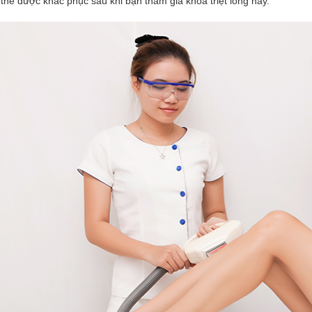
thể được khắc phục sau khi bạn tham gia khóa triệt lông này.