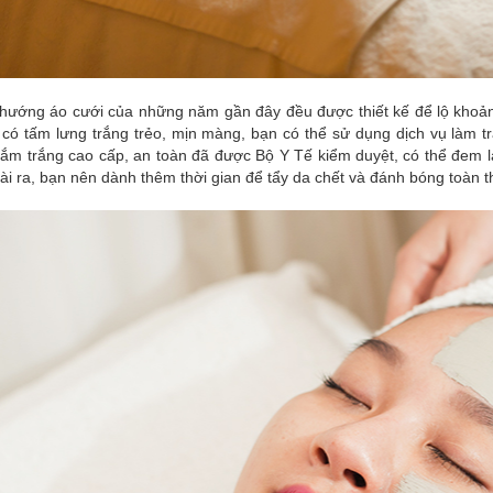
hướng áo cưới của những năm gần đây đều được thiết kế để lộ khoản
ể có tấm lưng trắng trẻo, mịn màng, bạn có thể sử dụng dịch vụ làm 
tắm trắng cao cấp, an toàn đã được Bộ Y Tế kiểm duyệt, có thể đem l
ài ra, bạn nên dành thêm thời gian để tẩy da chết và đánh bóng toàn t