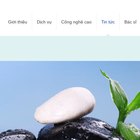
Giới thiệu
Dịch vụ
Công nghệ cao
Tin tức
Bác sĩ