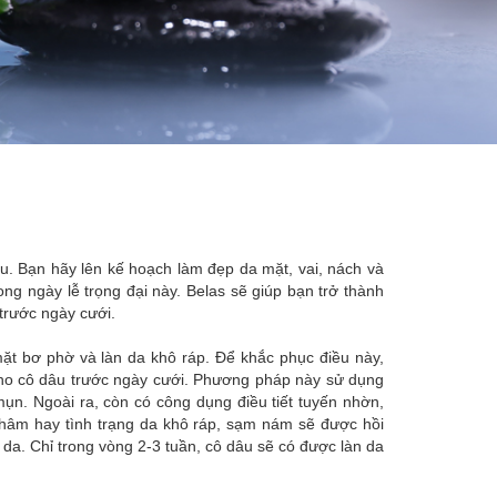
u. Bạn hãy lên kế hoạch làm đẹp da mặt, vai, nách và
ong ngày lễ trọng đại này. Belas sẽ giúp bạn trở thành
trước ngày cưới.
mặt bơ phờ và làn da khô ráp. Để khắc phục điều này,
 cho cô dâu trước ngày cưới. Phương pháp này sử dụng
mụn. Ngoài ra, còn có công dụng điều tiết tuyến nhờn,
thâm hay tình trạng da khô ráp, sạm nám sẽ được hồi
da. Chỉ trong vòng 2-3 tuần, cô dâu sẽ có được làn da