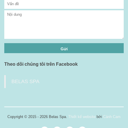
Theo dõi chúng tôi trên Facebook
BELAS SPA
Copyright © 2015 - 2026 Belas Spa.
Thiết kế website
bởi
Cánh Cam