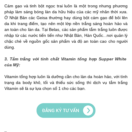
Cám gạo và tinh bột ngọc trai luôn là một trong nhưng phương
pháp làm sáng bóng làn da hữu hiệu của các mỹ nhân thời xưa.
Ở Nhật Bản các Geisa thường hay dùng bột cám gạo để bôi lên
da khi trang điểm, tạo nên một lớp nền trắng sáng hoàn hảo và
an toàn cho làn da. Tại Belas, các sản phẩm tắm trắng luôn được
nhập từ các nước tiến tiến như Nhật Bản, Hàn Quốc...nơi quản lý
chặc chẻ về nguồn gốc sản phẩm và độ an toàn cao cho người
dùng.
3. Tắm trắng với tinh chất Vitamin tổng hợp Supper White
của Mỹ:
Vitamin tổng hợp luôn là dưỡng cần cho làn da hoàn hảo, với tình
trạng da body khô, tối và thiếu sức sống thì dịch vụ tắm trắng
Vitamin sẽ là sự lựa chọn số 1 cho các bạn.
_