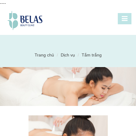
----
Trang chủ
Dịch vụ
Tắm trắng