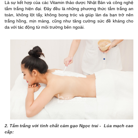
Là sự kết hợp của các Vitamin thảo dược Nhật Bản và công nghệ
tắm trắng hiện đại. Đây đều là những phương thức tắm trắng an
toàn, không lột tẩy, không bong tróc và giúp làn da bạn trở nên
trắng hồng, mịn màng, cũng như tăng cường sức đề kháng cho
da với tác động từ môi trường bên ngoài.
2. Tắm trắng với tinh chất cám gạo Ngọc trai - Lúa mạch cao
cấp: