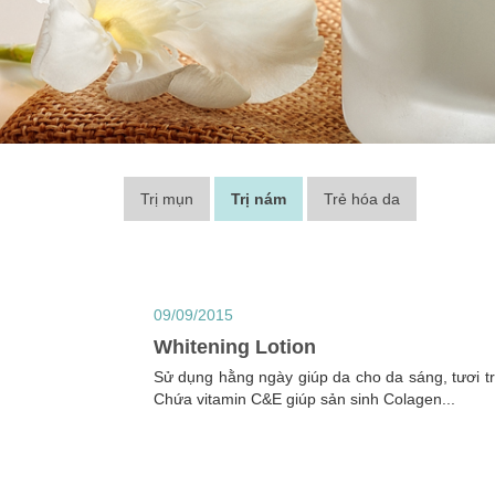
Trị mụn
Trị nám
Trẻ hóa da
09/09/2015
Whitening Lotion
Sử dụng hằng ngày giúp da cho da sáng, tươi t
Chứa vitamin C&E giúp sản sinh Colagen...