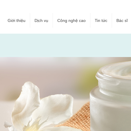
Giới thiệu
Dịch vụ
Công nghệ cao
Tin tức
Bác sĩ