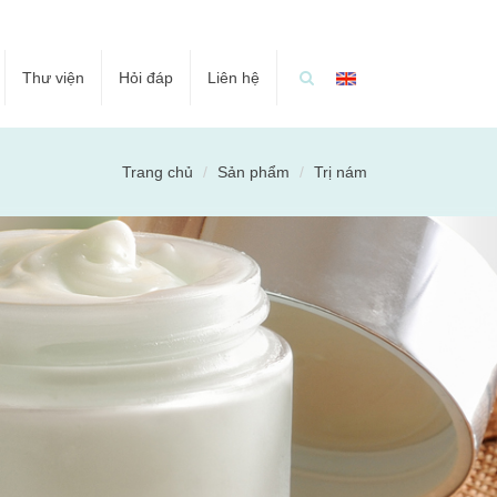
Thư viện
Hỏi đáp
Liên hệ
Trang chủ
Sản phẩm
Trị nám