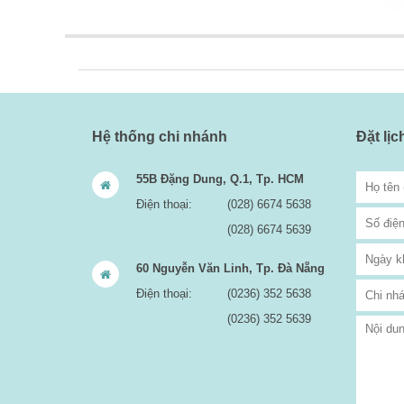
Hệ thống chi nhánh
Đặt lị
55B Đặng Dung, Q.1, Tp. HCM
Điện thoại:
(028) 6674 5638
(028) 6674 5639
60 Nguyễn Văn Linh, Tp. Đà Nẵng
Điện thoại:
(0236) 352 5638
(0236) 352 5639