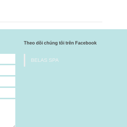
Theo dõi chúng tôi trên Facebook
BELAS SPA