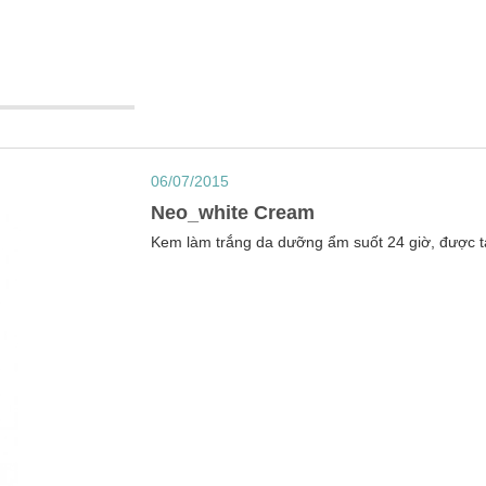
06/07/2015
Neo_white Cream
Kem làm trắng da dưỡng ẩm suốt 24 giờ, được tạ