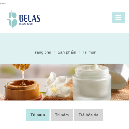
----
Trang chủ
Sản phẩm
Trị mụn
Trị mụn
Trị nám
Trẻ hóa da