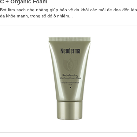
C + Organic Foam
Bọt làm sạch nhẹ nhàng giúp bảo vệ da khỏi các mối đe dọa đến làn
da khỏe mạnh, trong số đó ô nhiễm...