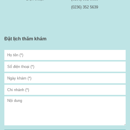
(0236) 352 5639
Đặt lịch thăm khám