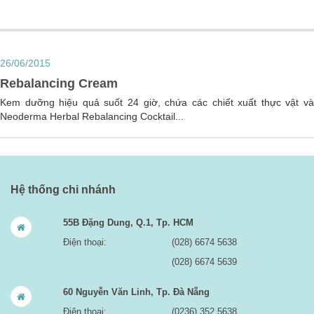
26/06/2015
Rebalancing Cream
Kem dưỡng hiệu quả suốt 24 giờ, chứa các chiết xuất thực vật và
Neoderma Herbal Rebalancing Cocktail...
Hệ thống chi nhánh
55B Đặng Dung, Q.1, Tp. HCM
Điện thoại:
(028) 6674 5638
(028) 6674 5639
60 Nguyễn Văn Linh, Tp. Đà Nẵng
Điện thoại:
(0236) 352 5638